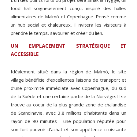
L’un des points forts du projet sera Smak & Hygge, un
food hall soigneusement conçu, inspiré des halles
alimentaires de Malmö et Copenhague. Pensé comme
un hub social et chaleureux, il invitera les visiteurs à
prendre le temps, savourer et créer du lien.
UN EMPLACEMENT STRATÉGIQUE ET
ACCESSIBLE
Idéalement situé dans la région de Malmö, le site
village bénéficie d’excellentes liaisons de transport et
d’une proximité immédiate avec Copenhague, du sud
de la Suède et une certaine partie de la Norvège. Il se
trouve au coeur de la plus grande zone de chalandise
de Scandinavie, avec 3,8 millions d’habitants dans un
rayon de 90 minutes – une population réputée pour
son fort pouvoir d’achat et son appétence croissante