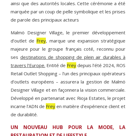
ainsi que des autorités locales. Cette cérémonie a été
marquée par un coup de pelle symbolique et les prises
de parole des principaux acteurs
Malmö Designer Village, le premier développement
d’outlet de
Frey
, marque une expansion stratégique
majeure pour le groupe français coté, reconnu pour
ses
destinations de shopping de plein air durables à
travers l’Europe.
Entité de
Frey
depuis l’été 2024, ROS
Retail Outlet Shopping – l’un des principaux opérateurs
d’outlets européens – assurera la gestion de Malmö
Designer Village et en façonnera la vision commerciale.
Développé en partenariat avec Rioja Estates, le projet
incarne l’ADN de
Frey
en matière d’expérience client et
de durabilité.
UN NOUVEAU HUB POUR LA MODE, LA
RESTAURATION ET DE LIFESTYLE