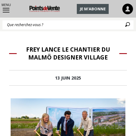
MENU
JE M'ABONNE
Q
FREY LANCE LE CHANTIER DU
MALMÖ DESIGNER VILLAGE
13 JUIN 2025