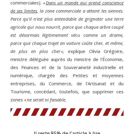
commerciales).
«
Dans un monde qui prend conscience
de ses limites
, la zone commerciale a atteint les siennes.
Parce qu’il n’est plus entendable de grignoter une terre
agricole qui nous nourrit, parce que chaque arbre coupé
est désormais légitimement vécu comme un drame,
parce que chaque trajet en voiture coûte cher, et même,
de plus en plus cher »,
explique Olivia Grégoire,
ministre déléguée auprès du ministre de l’Économie,
des Finances et de la Souveraineté industrielle et
numérique, chargée des Petites et moyennes
entreprises, du Commerce, de l’Artisanat et du
Tourisme, concédant, toutefois, que supprimer ces
zones
« ne serait ni faisable,
Il reste 85% de l'article à lire