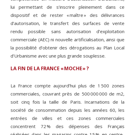
lui permettant de s’inscrire pleinement dans ce
dispositif et de rester « maître » des délivrances
d’autorisation, le transfert des surfaces de vente
rendu possible sans autorisation d’exploitation
commerciale (AEC) ni nouvelle artificialisation, ainsi que
la possibilité d’obtenir des dérogations au Plan Local
d’Urbanisme avec une plus grande souplesse.
LA FIN DE LA FRANCE « MOCHE » ?
La France compte aujourd’hui plus de 1 500 zones
commerciales, couvrant près de 500 000 000 de m2,
soit cinq fois la taille de Paris. Incarnations de la
société de consommation depuis les années 60, les
entrées de villes et ces zones commerciales
concentrent 72 % des dépenses des Français
réalisées dans les magasins contre 15 % en centre-