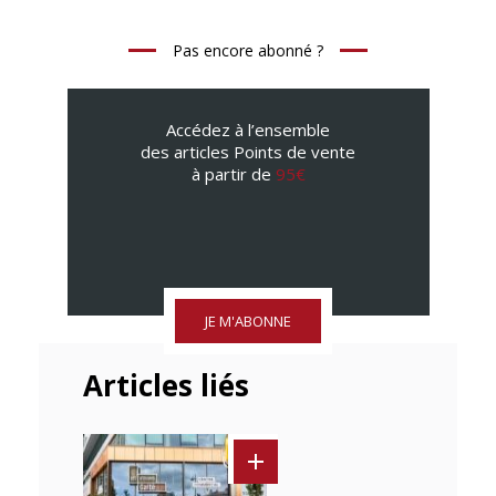
Pas encore abonné ?
Accédez à l’ensemble
des articles Points de vente
à partir de
95€
JE M'ABONNE
Articles liés