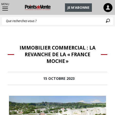
MENU
JE M'ABONNE
Q
IMMOBILIER COMMERCIAL : LA
REVANCHE DE LA « FRANCE
MOCHE »
15 OCTOBRE 2023