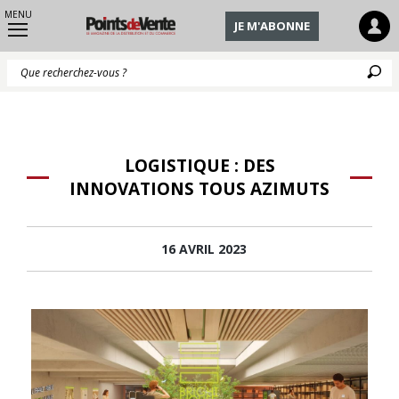
MENU
JE M'ABONNE
Q
LOGISTIQUE : DES
INNOVATIONS TOUS AZIMUTS
16 AVRIL 2023