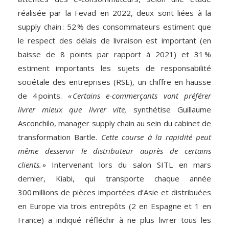
réalisée par la Fevad en 2022, deux sont liées à la
supply chain : 52 % des consommateurs estiment que
le respect des délais de livraison est important (en
baisse de 8 points par rapport à 2021) et 31 %
estiment importants les sujets de responsabilité
sociétale des entreprises (RSE), un chiffre en hausse
de 4 points.
« Certains e-commerçants vont préférer
livrer mieux que livrer vite,
synthétise Guillaume
Asconchilo, manager supply chain au sein du cabinet de
transformation Bartle.
Cette course à la rapidité peut
même desservir le distributeur auprès de certains
clients. »
Intervenant lors du salon SITL en mars
dernier, Kiabi, qui transporte chaque année
300 millions de pièces importées d’Asie et distribuées
en Europe via trois entrepôts (2 en Espagne et 1 en
France) a indiqué réfléchir à ne plus livrer tous les