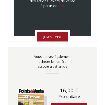
des articles Points de vente
à partir de
95€
JE M'ABONNE
Vous pouvez également
acheter le numéro
associé à cet article
16,00 €
Prix unitaire