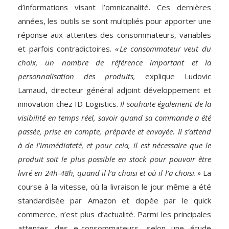
d’informations visant l’omnicanalité. Ces dernières
années, les outils se sont multipliés pour apporter une
réponse aux attentes des consommateurs, variables
et parfois contradictoires.
« Le consommateur veut du
choix, un nombre de référence important et la
personnalisation des produits,
explique Ludovic
Lamaud, directeur général adjoint développement et
innovation chez ID Logistics.
Il souhaite également de la
visibilité en temps réel, savoir quand sa commande a été
passée, prise en compte, préparée et envoyée. Il s’attend
à de l’immédiateté, et pour cela, il est nécessaire que le
produit soit le plus possible en stock pour pouvoir être
livré en 24h-48h, quand il l’a choisi et où il l’a choisi. »
La
course à la vitesse, où la livraison le jour même a été
standardisée par Amazon et dopée par le quick
commerce, n’est plus d’actualité. Parmi les principales
attentes des e-consommateurs, selon une étude