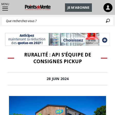
MENU
JE M'ABONNE
Q
RURALITÉ : API S’ÉQUIPE DE
CONSIGNES PICKUP
28 JUIN 2024