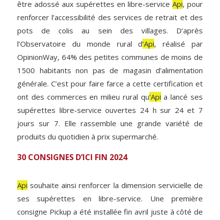
être adossé aux supérettes en libre-service
Api
, pour
renforcer l’accessibilité des services de retrait et des
pots de colis au sein des villages. D’après
l’Observatoire du monde rural d
’Api
, réalisé par
OpinionWay, 64% des petites communes de moins de
1500 habitants non pas de magasin d’alimentation
générale. C’est pour faire farce a cette certification et
ont des commerces en milieu rural qu
’Api
a lancé ses
supérettes libre-service ouvertes 24 h sur 24 et 7
jours sur 7. Elle rassemble une grande variété de
produits du quotidien à prix supermarché.
30 CONSIGNES D’ICI FIN 2024
Api
souhaite ainsi renforcer la dimension servicielle de
ses supérettes en libre-service. Une première
consigne Pickup a été installée fin avril juste à côté de