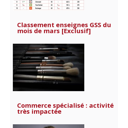
Classement enseignes GSS du
mois de mars [Exclusif]
Commerce spécialisé : activité
très impactée