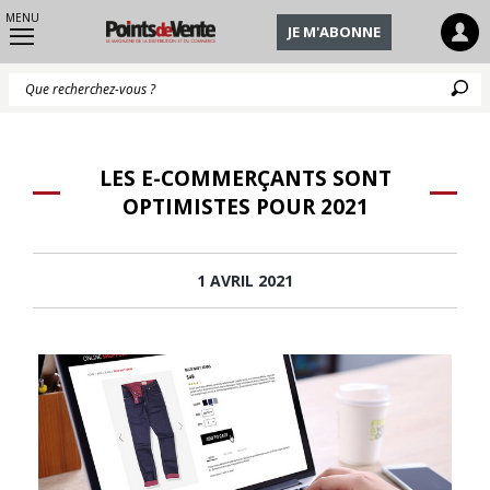
MENU
JE M'ABONNE
Q
LES E-COMMERÇANTS SONT
OPTIMISTES POUR 2021
1 AVRIL 2021