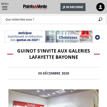
MENU
JE M'ABONNE
Q
GUINOT S’INVITE AUX GALERIES
LAFAYETTE BAYONNE
30 DÉCEMBRE 2020