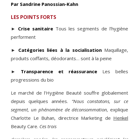
Par Sandrine Panossian-Kahn
LES POINTS FORTS
►
Crise sanitaire
Tous les segments de l’hygiène
performent
►
Catégories liées à la socialisation
Maquillage,
produits coiffants, déodorants… sont à la peine
►
Transparence et réassurance
Les belles
progressions du bio
Le marché de l’Hygiène Beauté souffre globalement
depuis quelques années.
“Nous constatons, sur ce
segment, un phénomène de déconsommation,
explique
Charlotte Le Buhan, directrice Marke­ting de
Henkel
Beauty Care.
Ces trois