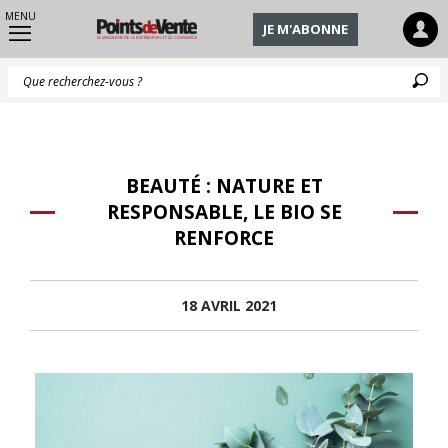
MENU
JE M'ABONNE
Q
BEAUTÉ : NATURE ET
RESPONSABLE, LE BIO SE
RENFORCE
18 AVRIL 2021