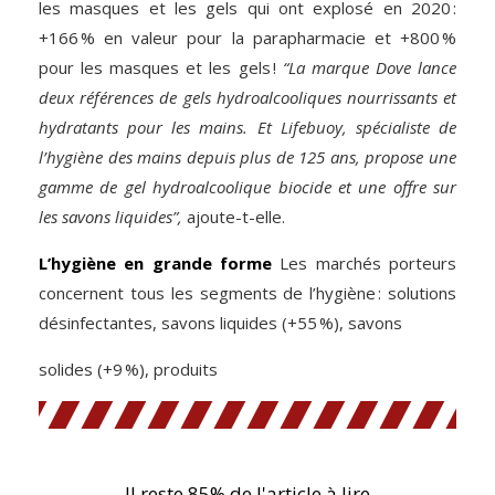
les masques et les gels qui ont explosé en 2020 :
+166 % en valeur pour la parapharmacie et +800 %
pour les masques et les gels !
“La marque Dove lance
deux références de gels hydroalcooliques nourrissants et
hydratants pour les mains. Et Lifebuoy, spécialiste de
l’hygiène des mains depuis plus de 125 ans, propose une
gamme de gel hydroalcoolique biocide et une offre sur
les savons liquides”,
ajoute-t-elle.
L’hygiène en grande forme
Les marchés porteurs
concernent tous les segments de l’hygiène : solutions
désinfectantes, savons liquides (+55 %), savons
solides (+9 %), produits
Il reste 85% de l'article à lire