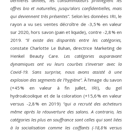
dernières années, les consommateurs privilégient les
offres bio et naturelles, jusqu’alors confidentielles, mais
qui deviennent très présentes”.
Selon les données IRI, le
rayon a vu ses ventes décroître de -3,5 % en valeur
sur 2020, hors savon (pain et liquide), contre -2,8 % en
2019.
“Il existe des disparités entre les catégories,
constate Charlotte Le Buhan, directrice Marketing de
Henkel Beauty Care.
Les catégories auparavant
dynamiques ont vu leurs courbes s’inverser avec la
Covid-19. Sans surprise, nous avons assisté à une
explosion des segments de l’hygiène”.
À l’image du savon
(+45 % en valeur à fin juillet, IRI), du gel
hydroalcoolique et de la coloration (+15,6 % en valeur
versus -2,8 % en 2019)
“qui a recruté des acheteurs
même après la réouverture des salons. A contrario, les
catégories les plus en souffrance sont celles qui sont liées
à la socialisation comme les coiffants (-18,8 % versus