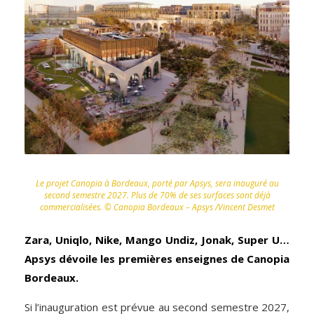
Le projet Canopia à Bordeaux, porté par Apsys, sera inauguré au
second semestre 2027. Plus de 70% de ses surfaces sont déjà
commercialisées. © Canopia Bordeaux – Apsys /Vincent Desmet
Zara, Uniqlo, Nike, Mango Undiz, Jonak, Super U…
Apsys dévoile les premières enseignes de Canopia
Bordeaux.
Si l’inauguration est prévue au second semestre 2027,