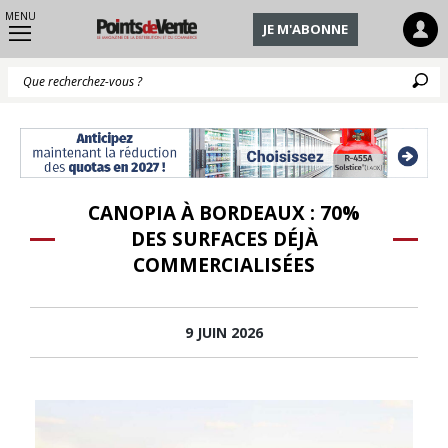
MENU
JE M'ABONNE
Q
CANOPIA À BORDEAUX : 70%
DES SURFACES DÉJÀ
COMMERCIALISÉES
9 JUIN 2026