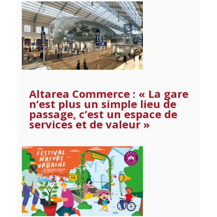
Altarea Commerce : « La gare
n’est plus un simple lieu de
passage, c’est un espace de
services et de valeur »