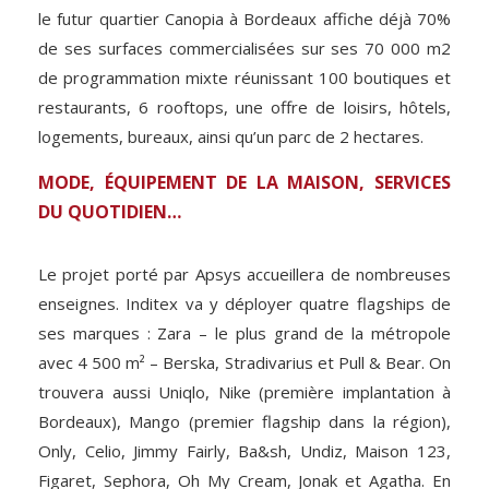
le futur quartier Canopia à Bordeaux affiche déjà 70%
de ses surfaces commercialisées sur ses 70 000 m2
de programmation mixte réunissant 100 boutiques et
restaurants, 6 rooftops, une offre de loisirs, hôtels,
logements, bureaux, ainsi qu’un parc de 2 hectares.
MODE, ÉQUIPEMENT DE LA MAISON, SERVICES
DU QUOTIDIEN…
Le projet porté par Apsys accueillera de nombreuses
enseignes. Inditex va y déployer quatre flagships de
ses marques : Zara – le plus grand de la métropole
avec 4 500 m² – Berska, Stradivarius et Pull & Bear. On
trouvera aussi Uniqlo, Nike (première implantation à
Bordeaux), Mango (premier flagship dans la région),
Only, Celio, Jimmy Fairly, Ba&sh, Undiz, Maison 123,
Figaret, Sephora, Oh My Cream, Jonak et Agatha. En