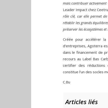
mais contribuer activement à
Leader Impact chez Ceetrus
rôle clé, car elle permet de
rétablir les grands équilibre
préserver les écosystèmes e
Créée pour accélérer la 
d’entreprises, Agoterra es
dans le financement de pr
recours au Label Bas Carb
certifier des réductions
constitue l’un des socles 
C.Bu
Articles liés