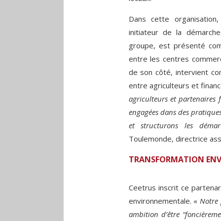
Dans cette organisation
initiateur de la démarche
groupe, est présenté comm
entre les centres commerci
de son côté, intervient co
entre agriculteurs et finan
agriculteurs et partenaires 
engagées dans des pratiques 
et structurons les dém
Toulemonde, directrice ass
TRANSFORMATION EN
Ceetrus inscrit ce partena
environnementale. «
Notre 
ambition d’être “foncièreme