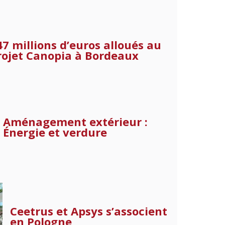
47 millions d’euros alloués au
rojet Canopia à Bordeaux
Aménagement extérieur :
Énergie et verdure
Ceetrus et Apsys s’associent
en Pologne