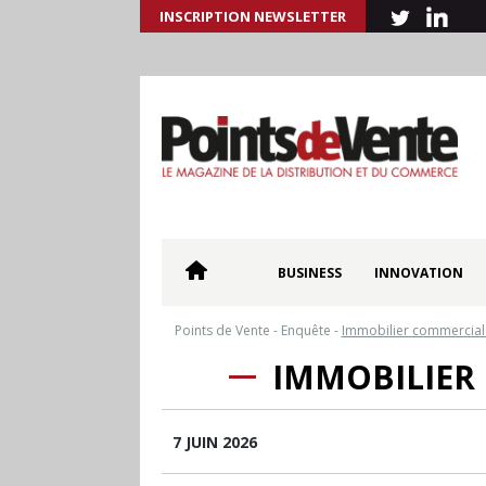
INSCRIPTION NEWSLETTER
BUSINESS
INNOVATION
Points de Vente
-
Enquête
-
Immobilier commercial :
IMMOBILIER 
7 JUIN 2026