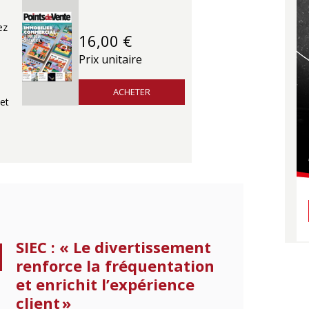
ez
16,00 €
Prix unitaire
ACHETER
et
SIEC : « Le divertissement
renforce la fréquentation
et enrichit l’expérience
client »