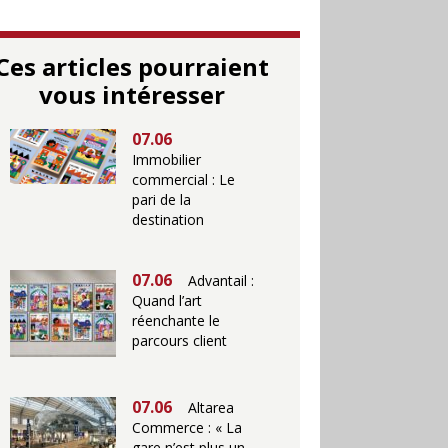
Ces articles pourraient
vous intéresser
07.06
Immobilier
commercial : Le
pari de la
destination
07.06
Advantail :
Quand l’art
réenchante le
parcours client
07.06
Altarea
Commerce : « La
gare n’est plus un