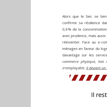
Alors que le Siec se tien
confirme sa résilience d
0,9 % de la consommation
avec prudence, mais aussi 
réinventer. Face au e-co
ménages en faveur du loge
davantage sur les service
commerce physique, loin d’
irremplaçable.
Il devient un
Il res