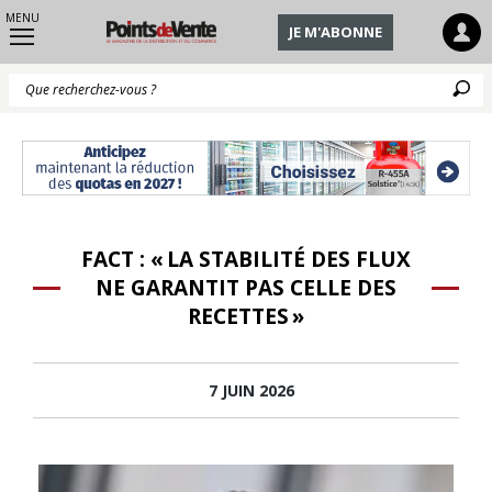
MENU
JE M'ABONNE
Q
FACT : « LA STABILITÉ DES FLUX
NE GARANTIT PAS CELLE DES
RECETTES »
7 JUIN 2026