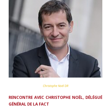
Christophe Noël DR
RENCONTRE AVEC CHRISTOPHE NOËL, DÉLÉGUÉ
GÉNÉRAL DE LA FACT