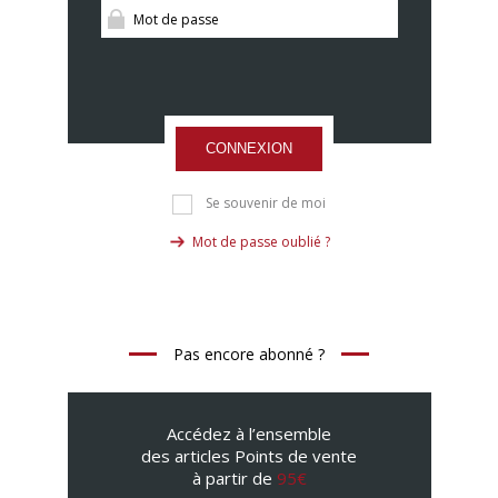
CONNEXION
Se souvenir de moi
Mot de passe oublié ?
Pas encore abonné ?
Accédez à l’ensemble
des articles Points de vente
à partir de
95€