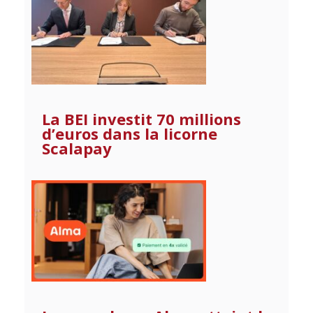
La BEI investit 70 millions
d’euros dans la licorne
Scalapay