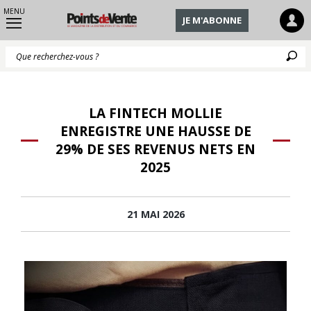
MENU
JE M'ABONNE
Q
LA FINTECH MOLLIE
ENREGISTRE UNE HAUSSE DE
29% DE SES REVENUS NETS EN
2025
21 MAI 2026