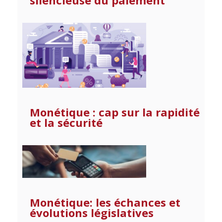
Monétique : cap sur la rapidité
et la sécurité
Monétique: les échances et
évolutions législatives