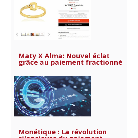
Maty X Alma: Nouvel éclat
grâce au paiement fractionné
Monétique : La révolution
silencieuse du paiement