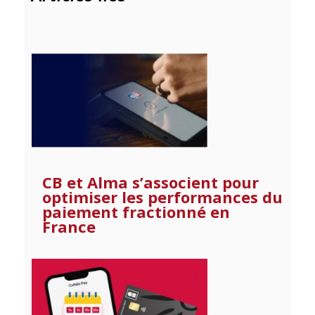
CB et Alma s’associent pour
optimiser les performances du
paiement fractionné en
France