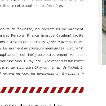
 illustre cette abolition des frontières.
eurs de flexibilité, les opérateurs de paiement
ribas Personal Finance (marque Cetelem) facilite
ands à travers des parcours
« prêts à brancher »
via
 Le paiement en plusieurs mensualités (jusqu’à 10
pplication) est intégrable directement via des
orldline Sips, HiPay, etc.).
« Le client a la possibilité
avec sa carte bancaire CPay au moment de l’achat. Et
il recevra un SMS lui permettant de fractionner à