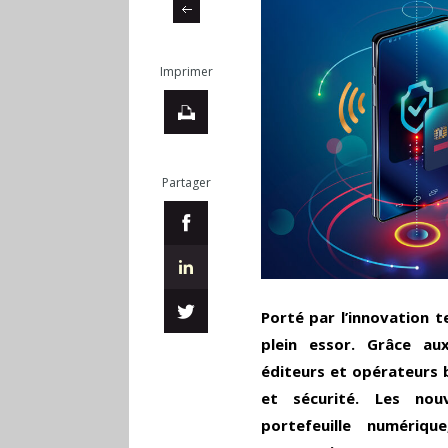
Imprimer
Partager
Porté par l’innovation 
plein essor. Grâce au
éditeurs et opérateurs b
et sécurité. Les no
portefeuille numériq