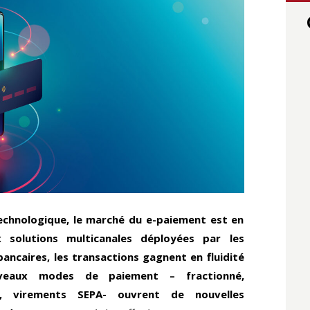
technologique, le marché du e-paiement est en
x solutions multicanales déployées par les
ancaires, les transactions gagnent en fluidité
uveaux modes de paiement – fractionné,
ue, virements SEPA- ouvrent de nouvelles