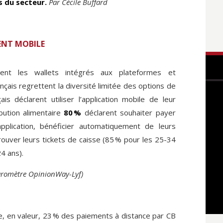
 du secteur.
Par Cécile Buffard
MENT MOBILE
sent les wallets intégrés aux plateformes et
çais regrettent la diversité limitée des options de
is déclarent utiliser l’application mobile de leur
bution alimentaire
80 %
déclarent souhaiter payer
plication, bénéficier automatiquement de leurs
rouver leurs tickets de caisse (85 % pour les 25-34
4 ans).
aromètre OpinionWay-Lyf)
 en valeur, 23 % des paiements à distance par CB