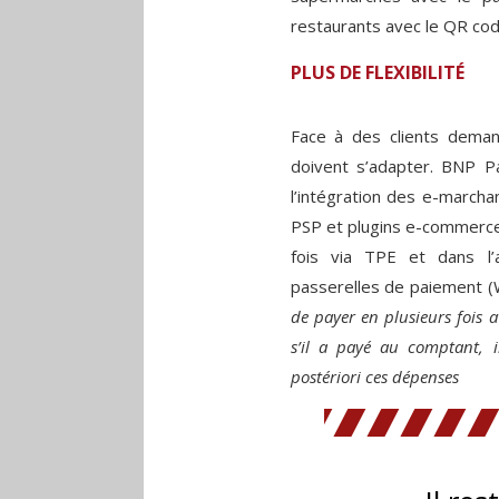
restaurants avec le QR code
PLUS DE FLEXIBILITÉ
Face à des clients demand
doivent s’adapter. BNP Pa
l’intégration des e-march
PSP et plugins e-commerce.
fois via TPE et dans l’a
passerelles de paiement (W
de payer en plusieurs fois 
s’il a payé au comptant, 
postériori ces dépenses