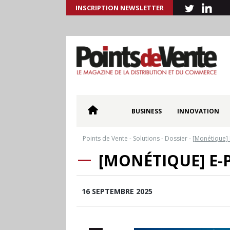
INSCRIPTION NEWSLETTER
BUSINESS
INNOVATION
Points de Vente
-
Solutions
-
Dossier
-
[Monétique] 
[MONÉTIQUE] E-
16 SEPTEMBRE 2025