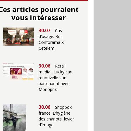
Ces articles pourraient
vous intéresser
30.07
Cas
d'usage: But-
Conforama X
Cetelem
30.06
Retail
media : Lucky cart
renouvelle son
partenariat avec
Monoprix
30.06
Shopbox
france: L'hygiène
des chariots, levier
d'image