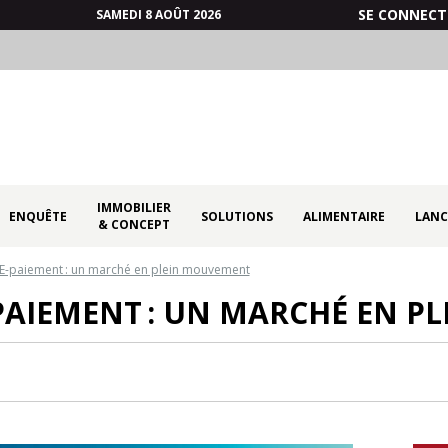
SE CONNECT
SAMEDI 8 AOÛT 2026
IMMOBILIER
ENQUÊTE
SOLUTIONS
ALIMENTAIRE
LANC
& CONCEPT
E-paiement : un marché en plein mouvement
PAIEMENT : UN MARCHÉ EN 