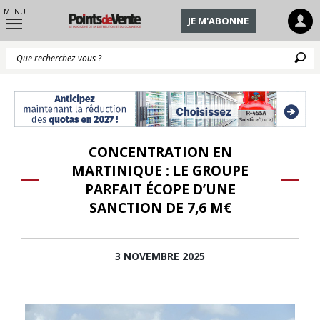
MENU
JE M'ABONNE
Q
CONCENTRATION EN
MARTINIQUE : LE GROUPE
PARFAIT ÉCOPE D’UNE
SANCTION DE 7,6 M€
3 NOVEMBRE 2025