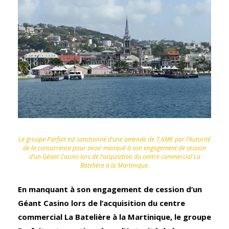
Le groupe Parfait est sanctionné d’une amende de 7,6M€ par l’Autorité
de la concurrence pour avoir manqué à son engagement de cession
d’un Géant Casino lors de l’acquisition du centre commercial La
Batelière à la Martinique.
En manquant à son engagement de cession d’un
Géant Casino lors de l’acquisition du centre
commercial La Batelière à la Martinique, le groupe