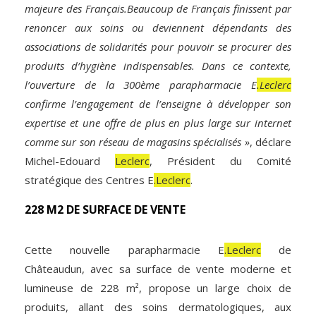
majeure des Français.Beaucoup de Français finissent par
renoncer aux soins ou deviennent dépendants des
associations de solidarités pour pouvoir se procurer des
produits d’hygiène indispensables. Dans ce contexte,
l’ouverture de la 300ème parapharmacie E
.Leclerc
confirme l’engagement de l’enseigne à développer son
expertise et une offre de plus en plus large sur internet
comme
sur son réseau de magasins spécialisés »
, déclare
Michel-Edouard
Leclerc
, Président du Comité
stratégique des Centres E
.Leclerc
.
228 M2 DE SURFACE DE VENTE
Cette nouvelle parapharmacie E
.Leclerc
de
Châteaudun, avec sa surface de vente moderne et
lumineuse de 228 m², propose un large choix de
produits, allant des soins dermatologiques, aux