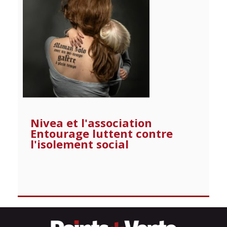
Nivea et l'association
Entourage luttent contre
l'isolement social