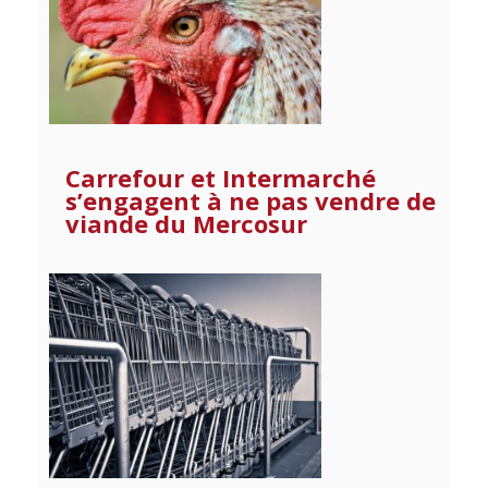
Carrefour et Intermarché
s’engagent à ne pas vendre de
viande du Mercosur