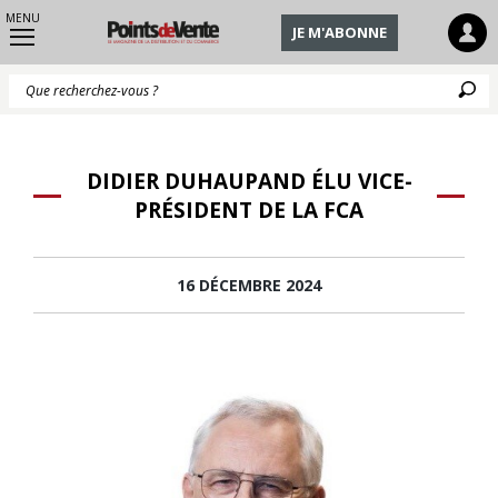
MENU
JE M'ABONNE
Q
DIDIER DUHAUPAND ÉLU VICE-
PRÉSIDENT DE LA FCA
16 DÉCEMBRE 2024