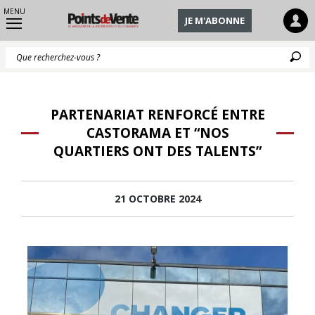
MENU
JE M'ABONNE
Q
PARTENARIAT RENFORCÉ ENTRE
CASTORAMA ET “NOS
QUARTIERS ONT DES TALENTS”
21 OCTOBRE 2024