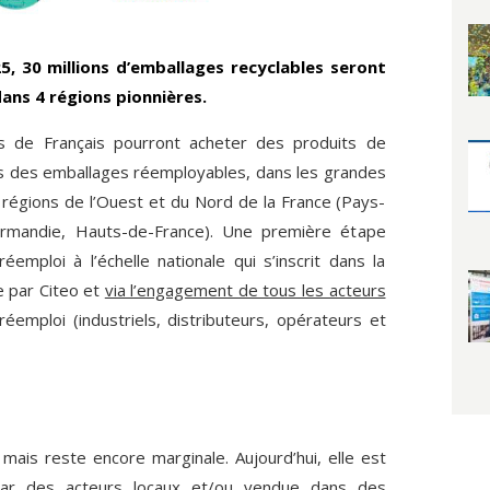
5, 30 millions d’emballages recyclables seront
ans 4 régions pionnières.
s de Français pourront acheter des produits de
 des emballages réemployables, dans les grandes
 régions de l’Ouest et du Nord de la France (Pays-
ormandie, Hauts-de-France). Une première étape
éemploi à l’échelle nationale qui s’inscrit dans la
 par Citeo et
via l’engagement de tous les acteurs
réemploi (industriels, distributeurs, opérateurs et
 mais reste encore marginale. Aujourd’hui, elle est
par des acteurs locaux et/ou vendue dans des