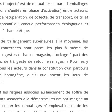
. L’objectif est de mutualiser un parc d’emballages
llions d’unités en phase d’activation) entre acteurs,
e récupération, de collecte, de transport, de tri et
spositif qui concilie performances écologiques et
 à chaque étape.
de tri largement supérieures à la moyenne, les
s concernées sont parmi les plus à même de
cogestes (achat en magasin, stockage à part des
c de tri, geste de retour en magasin). Pour les y
us les acteurs dans la constitution d’un parcours
t homogène, quels que soient les lieux de
es.
t les risques associés au lancement de l’offre de
teurs associés à la démarche ReUse ont imaginé un
collecter les emballages réemployables et de les