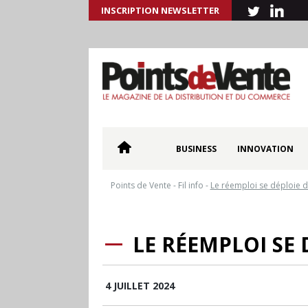
INSCRIPTION NEWSLETTER
BUSINESS
INNOVATION
Points de Vente
-
Fil info
-
Le réemploi se déploie d
LE RÉEMPLOI SE 
4 JUILLET 2024