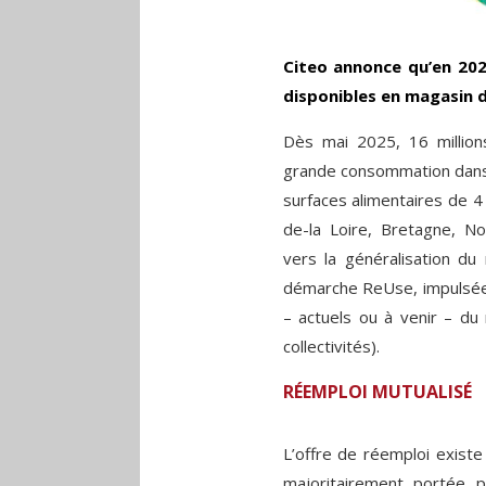
Citeo annonce qu’en 202
disponibles en magasin d
Dès mai 2025, 16 million
grande consommation dans
surfaces alimentaires de 4
de-la Loire, Bretagne, N
vers la généralisation du r
démarche ReUse, impulsée
– actuels ou à venir – du 
collectivités).
RÉEMPLOI MUTUALISÉ
L’offre de réemploi existe
majoritairement portée 