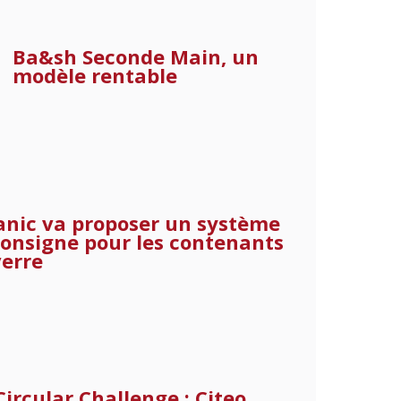
Ba&sh Seconde Main, un
modèle rentable
anic va proposer un système
consigne pour les contenants
verre
Circular Challenge : Citeo