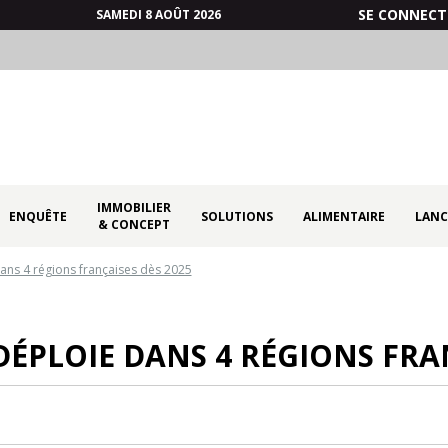
SE CONNECT
SAMEDI 8 AOÛT 2026
IMMOBILIER
ENQUÊTE
SOLUTIONS
ALIMENTAIRE
LANC
& CONCEPT
ans 4 régions françaises dès 2025
DÉPLOIE DANS 4 RÉGIONS FRA