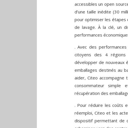
accessibles un open source
d’une taille inédite (30 mi
pour optimiser les étapes d
de lavage. À la clé, un di
performances économiques
. Avec des performances 
citoyens des 4 région
développer de nouveaux é
emballages destinés au ba
aider, Citeo accompagne to
consommateur simple e
récupération des emballag
. Pour réduire les coûts e
réemploi, Citeo et les ac
dispositif permettant de 