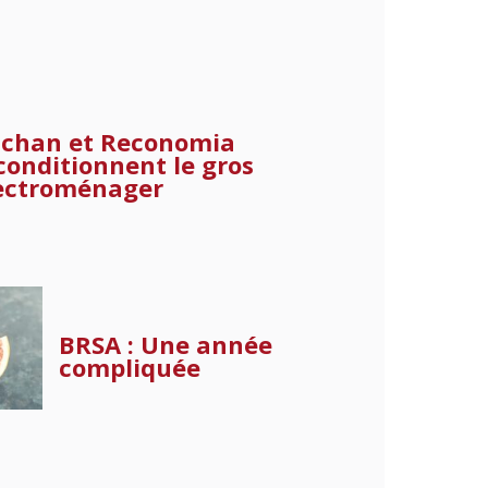
chan et Reconomia
conditionnent le gros
ectroménager
BRSA : Une année
compliquée