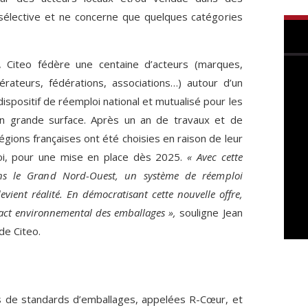
 sélective et ne concerne que quelques catégories
 Citeo fédère une centaine d’acteurs (marques,
pérateurs, fédérations, associations…) autour d’un
dispositif de réemploi national et mutualisé pour les
en grande surface. Après un an de travaux et de
régions françaises ont été choisies en raison de leur
i, pour une mise en place dès 2025.
« Avec cette
ns le Grand Nord-Ouest, un système de réemploi
vient réalité. En démocratisant cette nouvelle offre,
act environnemental des emballages »,
souligne Jean
de Citeo.
 de standards d’emballages, appelées R-Cœur, et