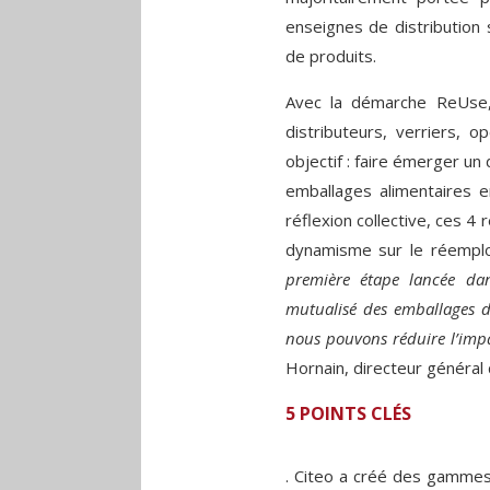
enseignes de distribution
de produits.
Avec la démarche ReUse,
distributeurs, verriers, o
objectif : faire émerger un 
emballages alimentaires 
réflexion collective, ces 4 
dynamisme sur le réemplo
première étape lancée da
mutualisé des emballages de
nous pouvons réduire l’imp
Hornain, directeur général 
5 POINTS CLÉS
. Citeo a créé des gammes