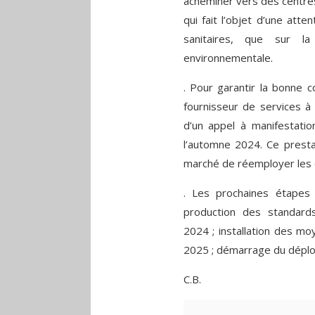
acheminer vers des centres
qui fait l’objet d’une atte
sanitaires, que sur l
environnementale.
. Pour garantir la bonne c
fournisseur de services à 
d’un appel à manifestatio
l’automne 2024. Ce presta
marché de réemployer les e
. Les prochaines étapes
production des standard
2024 ; installation des m
2025 ; démarrage du déplo
C.B.