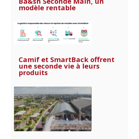
Ba&sh Seconde Main, un
modèle rentable
Camif et SmartBack offrent
une seconde vie à leurs
produits