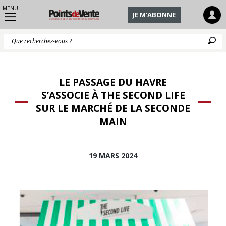
MENU
JE M'ABONNE
Q
LE PASSAGE DU HAVRE
S’ASSOCIE À THE SECOND LIFE
SUR LE MARCHÉ DE LA SECONDE
MAIN
19 MARS 2024