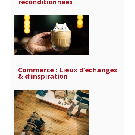
reconditionnées
Commerce : Lieux d’échanges
& d’inspiration