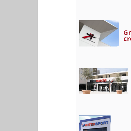
Gr
cr