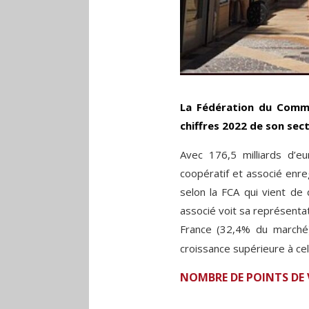
La Fédération du Comme
chiffres 2022 de son sec
Avec 176,5 milliards d’e
coopératif et associé enr
selon la FCA qui vient de 
associé voit sa représenta
France (32,4% du marché)
croissance supérieure à ce
NOMBRE DE POINTS DE