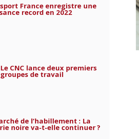
rsport France enregistre une
ssance record en 2022
Le CNC lance deux premiers
groupes de travail
rché de l’habillement : La
rie noire va-t-elle continuer ?