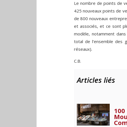
Le nombre de points de ve
425 nouveaux points de ven
de 800 nouveaux entrepren
et associés, et ce sont pl
modèle, notamment dans le
total de l’ensemble des g
réseaux).
C.B.
Articles liés
100 
Mous
Com