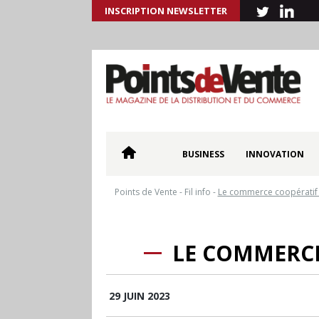
INSCRIPTION NEWSLETTER
BUSINESS
INNOVATION
Points de Vente
-
Fil info
-
Le commerce coopératif 
LE COMMERCE
29 JUIN 2023