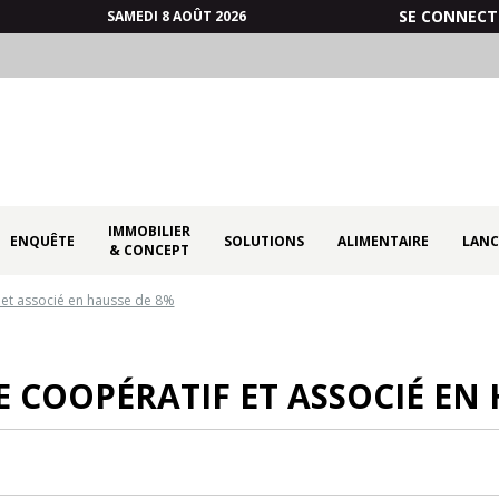
SE CONNECT
SAMEDI 8 AOÛT 2026
IMMOBILIER
ENQUÊTE
SOLUTIONS
ALIMENTAIRE
LANC
& CONCEPT
et associé en hausse de 8%
 COOPÉRATIF ET ASSOCIÉ EN 