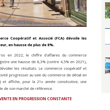
rce Coopératif et Associé (FCA) dévoile les
teur, en hausse de plus de 8%.
uros en 2022, le chiffre d’affaires du commerce
egistre une hausse de 8,3% (contre 4,5% en 2021),
dévoiler les résultats. Le commerce coopératif et
tivité progresser au sein du commerce de détail en
 et affiche, pour la 21
année consécutive, une
e
lle de son marché de référence.
 VENTE EN PROGRESSION CONSTANTE