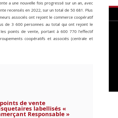
nte a une nouvelle fois progressé sur un an, avec
te recensés en 2022, sur un total de 50 681. Plus
eurs associés ont rejoint le commerce coopératif
us de 3 600 personnes au total qui ont rejoint le
s points de vente, portant à 600 770 l’effectif
roupements coopératifs et associés (centrale et
points de vente
quetaires labellisés «
merçant Responsable »