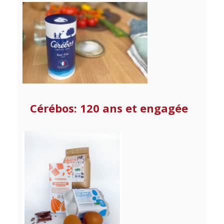
Cérébos: 120 ans et engagée