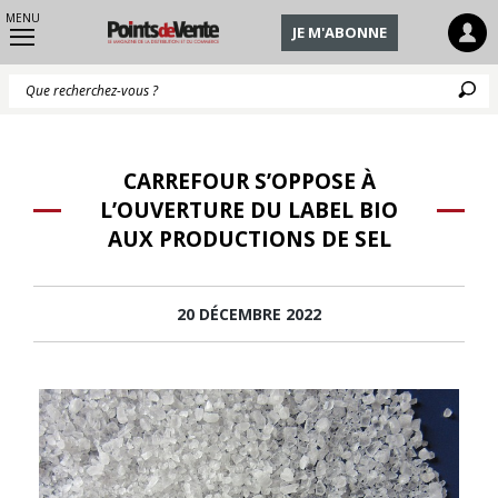
MENU
JE M'ABONNE
Q
CARREFOUR S’OPPOSE À
L’OUVERTURE DU LABEL BIO
AUX PRODUCTIONS DE SEL
20 DÉCEMBRE 2022