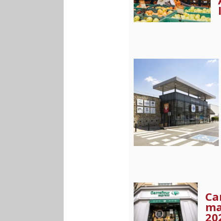
Ca
ma
20