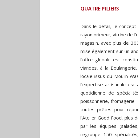
QUATRE PILIERS
Dans le détail, le concept
rayon primeur, vitrine de l’
magasin, avec plus de 300
mise également sur un anc
l’offre globale est const
viandes, à la Boulangerie
locale issus du Moulin Wa
l’expertise artisanale es
quotidienne de spécialités
poissonnerie, fromagerie.
toutes prêtes pour rép
l’Atelier Good Food, plus 
par les équipes (salades,
regroupe 150 spécialité