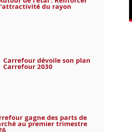
Autour de l’étal : Renforcer
l’attractivité du rayon
Carrefour dévoile son plan
Carrefour 2030
rrefour gagne des parts de
rché au premier trimestre
26