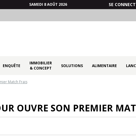
SE CONNECT
SAMEDI 8 AOÛT 2026
IMMOBILIER
ENQUÊTE
SOLUTIONS
ALIMENTAIRE
LANC
& CONCEPT
mier Match Frais
UR OUVRE SON PREMIER MAT