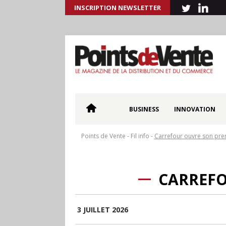
INSCRIPTION NEWSLETTER
BUSINESS
INNOVATION
Points de Vente
-
Fil info
-
Carrefour ouvre son pre
CARREFO
3 JUILLET 2026