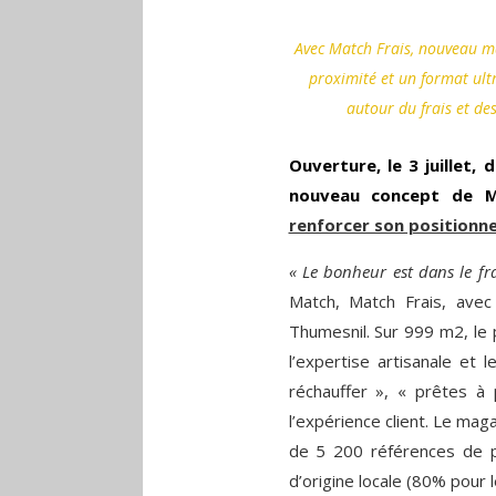
Avec Match Frais, nouveau ma
proximité et un format ult
autour du frais et d
Ouverture, le 3 juillet,
nouveau concept de M
renforcer son positionnem
« Le bonheur est dans le fra
Match, Match Frais, avec 
Thumesnil. Sur 999 m2, le po
l’expertise artisanale et 
réchauffer », « prêtes 
l’expérience client. Le ma
de 5 200 références de pr
d’origine locale (80% pour 