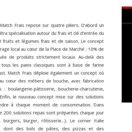
 Match Frais repose sur quatre piliers. D’abord un
ultra spécialisation autour du frais et clé d’entrée du
 fruits et légumes frais et de saison. Le concept
rage local au cœur de la Place de Marché : 10% de
ituée de produits strictement locaux. Au-delà des
, tous les pains classiques sont à base de farine
ast. Match Frais déploie également un concept où
t au cœur des métiers de bouche, avec fabrication
 : boulangerie-pâtisserie, boucherie-charcuterie,
 Enfin, le nouveau concept mise sur des solutions
ondre à chaque moment de consommation. Dans
de 200 solutions repas sont préparées chaque jour
 burgers, burger, rôtisserie…). Le corner Italie
s, dont des bols de pâtes, des pizzas et des