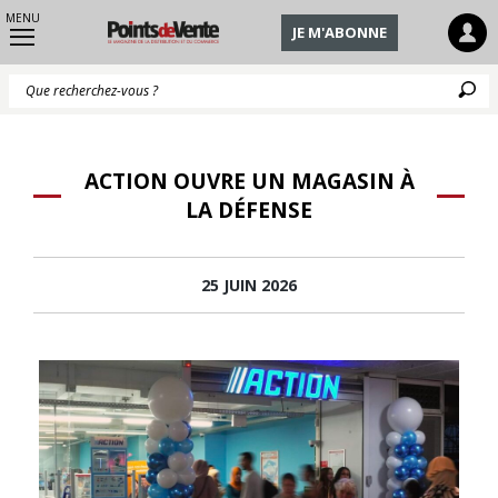
MENU
JE M'ABONNE
Q
ACTION OUVRE UN MAGASIN À
LA DÉFENSE
25 JUIN 2026