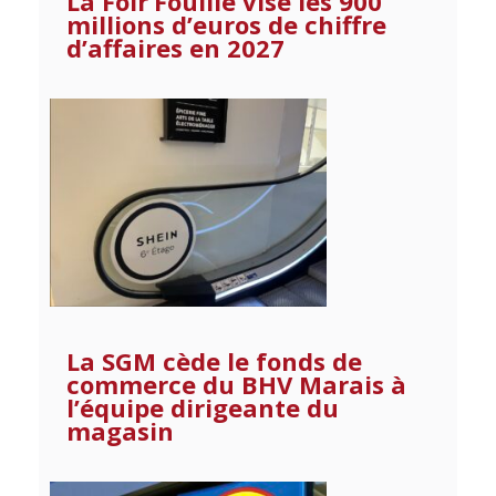
La Foir’Fouille vise les 900
millions d’euros de chiffre
d’affaires en 2027 ​
La SGM cède le fonds de
commerce du BHV Marais à
l’équipe dirigeante du
magasin