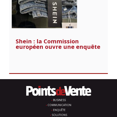
Shein : la Commission
européen ouvre une enquête
BUSINESS
COMMUNICATION
ENQUÊTE
SOLUTIONS