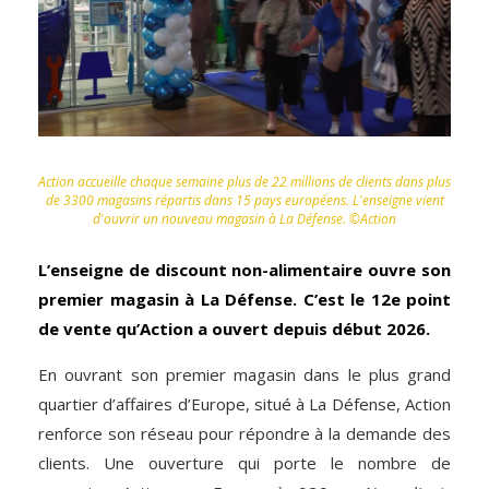
Action accueille chaque semaine plus de 22 millions de clients dans plus
de 3300 magasins répartis dans 15 pays européens. L'enseigne vient
d'ouvrir un nouveau magasin à La Défense. ©Action
L’enseigne de discount non-alimentaire ouvre son
premier magasin à La Défense. C’est le 12e point
de vente qu’Action a ouvert depuis début 2026.
En ouvrant son premier magasin dans le plus grand
quartier d’affaires d’Europe, situé à La Défense, Action
renforce son réseau pour répondre à la demande des
clients. Une ouverture qui porte le nombre de