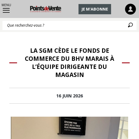
MENU
JE M'ABONNE
Q
LA SGM CÈDE LE FONDS DE
COMMERCE DU BHV MARAIS À
L’ÉQUIPE DIRIGEANTE DU
MAGASIN
16 JUIN 2026