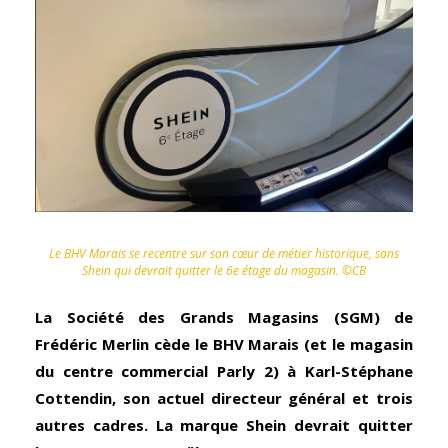
Le BHV Marais se recentre sur son cœur de métier historique, sans
Shein qui devrait quitter le 6e étage du magasin. ©CB
La Société des Grands Magasins (SGM) de
Frédéric Merlin cède le BHV Marais (et le magasin
du centre commercial Parly 2) à Karl-Stéphane
Cottendin, son actuel directeur général et trois
autres cadres. La marque Shein devrait quitter