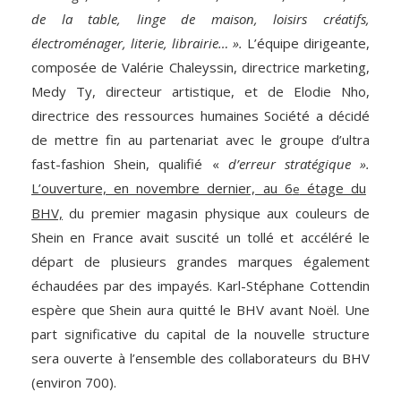
de la table, linge de maison, loisirs créatifs,
électroménager, literie, librairie… ».
L’équipe dirigeante,
composée de Valérie Chaleyssin, directrice marketing,
Medy Ty, directeur artistique, et de Elodie Nho,
directrice des ressources humaines Société a décidé
de mettre fin au partenariat avec le groupe d’ultra
fast-fashion Shein, qualifié «
d’erreur stratégique ».
L’ouverture, en novembre dernier, au 6
étage du
e
BHV,
du premier magasin physique aux couleurs de
Shein en France avait suscité un tollé et accéléré le
départ de plusieurs grandes marques également
échaudées par des impayés. Karl-Stéphane Cottendin
espère que Shein aura quitté le BHV avant Noël. Une
part significative du capital de la nouvelle structure
sera ouverte à l’ensemble des collaborateurs du BHV
(environ 700).