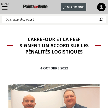
MENU
JE M'ABONNE
Q
CARREFOUR ET LA FEEF
SIGNENT UN ACCORD SUR LES
PÉNALITÉS LOGISTIQUES
4 OCTOBRE 2022