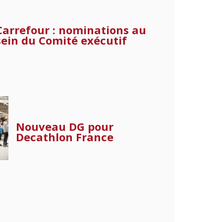
Carrefour : nominations au
sein du Comité exécutif
Nouveau DG pour
Decathlon France