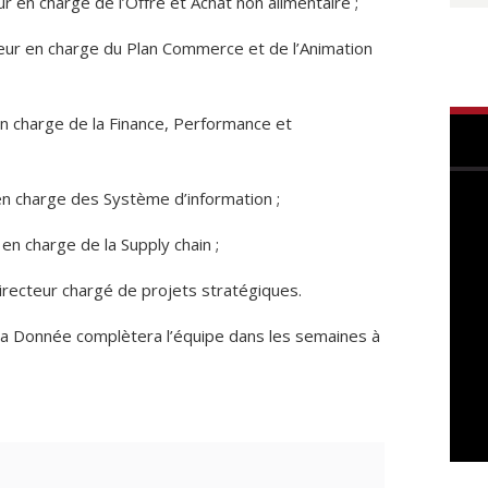
eur en charge de l’Offre et Achat non alimentaire ;
eur en charge du Plan Commerce et de l’Animation
 en charge de la Finance, Performance et
en charge des Système d’information ;
en charge de la Supply chain ;
 directeur chargé de projets stratégiques.
la Donnée complètera l’équipe dans les semaines à