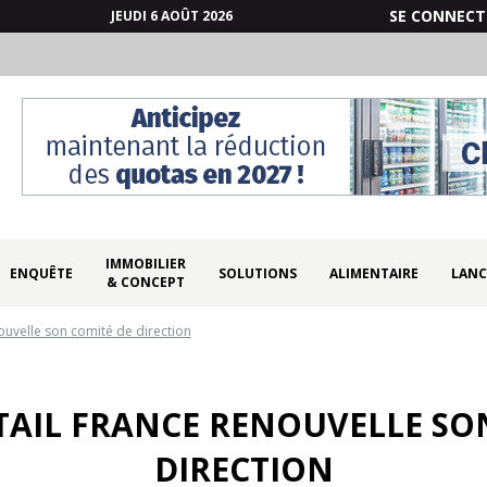
SE CONNECT
JEUDI 6 AOÛT 2026
IMMOBILIER
ENQUÊTE
SOLUTIONS
ALIMENTAIRE
LANC
& CONCEPT
ouvelle son comité de direction
AIL FRANCE RENOUVELLE SO
DIRECTION