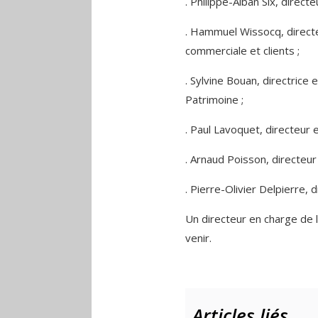
. Philippe-Alban Six, direct
. Hammuel Wissocq, direct
commerciale et clients ;
. Sylvine Bouan, directrice
Patrimoine ;
. Paul Lavoquet, directeur 
. Arnaud Poisson, directeur 
. Pierre-Olivier Delpierre,
Un directeur en charge de 
venir.
Articles liés