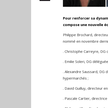
Pour renforcer sa dynam
compose une nouvelle éq
Philippe Brochard, directe
nommé en novembre dernier
. Christophe Carreyre, DG 
. Emilie Soleri, DG délégué
. Alexandre Saussard, DG d
hypermarchés ;
. David Guilluy, directeur 
. Pascale Cartier, directric