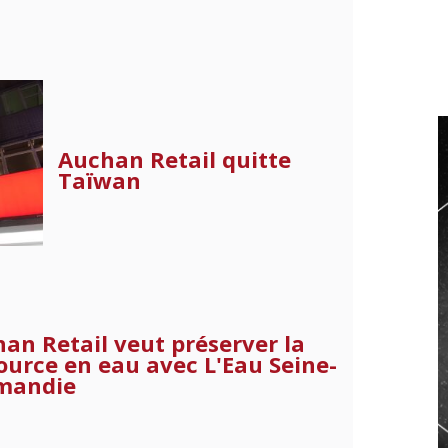
Auchan Retail quitte
Taïwan
an Retail veut préserver la
ource en eau avec L'Eau Seine-
mandie