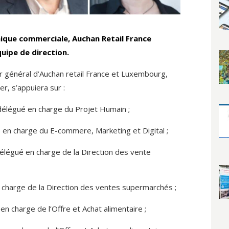
ique commerciale, Auchan Retail France
uipe de direction.
ur général d’Auchan retail France et Luxembourg,
, s’appuiera sur :
délégué en charge du Projet Humain ;
e en charge du E-commere, Marketing et Digital ;
élégué en charge de la Direction des vente
en charge de la Direction des ventes supermarchés ;
e en charge de l’Offre et Achat alimentaire ;