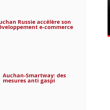
uchan Russie accélère son
éveloppement e-commerce
Auchan-Smartway: des
mesures anti gaspi