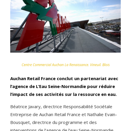
Centre Commercial Auchan La Renaissance. Vineuil. Blois
Auchan Retail France conclut un partenariat avec
l’agence de L’Eau Seine-Normandie pour réduire
l’impact de ses activités sur la ressource en eau.
Béatrice Javary, directrice Responsabilité Sociétale
Entreprise de Auchan Retail France et Nathalie Evain-
Bousquet, directrice du programme et des
interventions de l’agence de l’eau Seine-Normandie