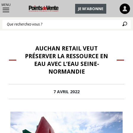
MENU
JE M'ABONNE
Q
AUCHAN RETAIL VEUT
PRÉSERVER LA RESSOURCE EN
EAU AVEC L’EAU SEINE-
NORMANDIE
7 AVRIL 2022