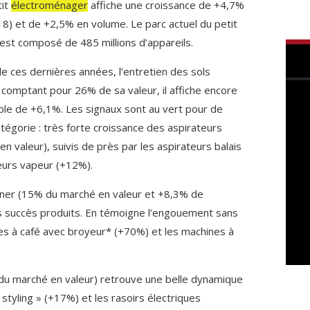
tit
électroménager
affiche une croissance de +4,7%
18) et de +2,5% en volume. Le parc actuel du petit
est composé de 485 millions d’appareils.
e ces dernières années, l’entretien des sols
 comptant pour 26% de sa valeur, il affiche encore
le de +6,1%. Les signaux sont au vert pour de
tégorie : très forte croissance des aspirateurs
 valeur), suivis de près par les aspirateurs balais
eurs vapeur (+12%).
ner (15% du marché en valeur et +8,3% de
is succès produits. En témoigne l’engouement sans
s à café avec broyeur* (+70%) et les machines à
du marché en valeur) retrouve une belle dynamique
 styling » (+17%) et les rasoirs électriques