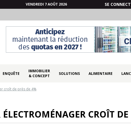
SE CONNECT
VENDREDI 7 AOÛT 2026
IMMOBILIER
ENQUÊTE
SOLUTIONS
ALIMENTAIRE
LANC
& CONCEPT
r croît de près de 4%
R ÉLECTROMÉNAGER CROÎT DE 