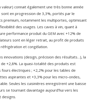
n valeur) connait également une très bonne année
s sont en progression de 3,3%, portés par le
s premium, notamment les multiportes, optimisant
a flexibilité des usages. Les caves à vin, quant à
lleure performance produit du GEM avec +12% de
ateurs sont en léger retrait, au profit de produits
réfrigération et congélation.
 innovations (design, précision des résultats…), la
 de +2,8%. La quasi-totalité des produits est
 fours électriques ; +2,2% pour les tables de
ottes aspirantes et +3,3% pour les micro-ondes,
rable. Seules les cuisinières enregistrent une baisse
rs se tournant davantage aujourd’hui vers les
t designs.