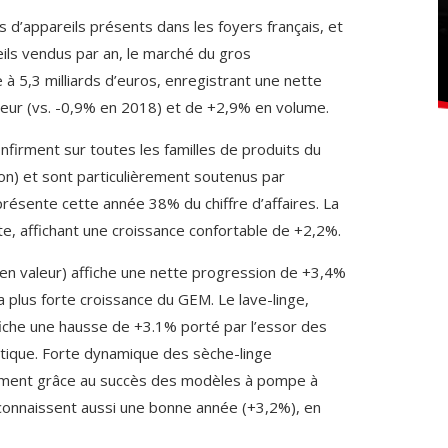
s d’appareils présents dans les foyers français, et
eils vendus par an, le marché du gros
 à 5,3 milliards d’euros, enregistrant une nette
eur (vs. -0,9% en 2018) et de +2,9% en volume.
onfirment sur toutes les familles de produits du
on) et sont particulièrement soutenus par
eprésente cette année 38% du chiffre d’affaires. La
te, affichant une croissance confortable de +2,2%.
n valeur) affiche une nette progression de +3,4%
a plus forte croissance du GEM. Le lave-linge,
iche une hausse de +3.1% porté par l’essor des
tique. Forte dynamique des sèche-linge
ment grâce au succès des modèles à pompe à
e connaissent aussi une bonne année (+3,2%), en