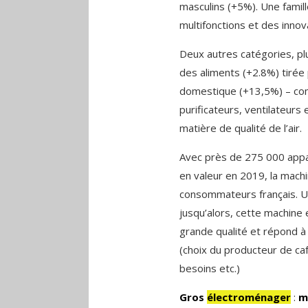
masculins (+5%). Une famill
multifonctions et des innov
Deux autres catégories, pl
des aliments (+2.8%) tirée p
domestique (+13,5%) – com
purificateurs, ventilateurs
matière de qualité de l’air.
Avec près de 275 000 appa
en valeur en 2019, la machi
consommateurs français. Ut
jusqu’alors, cette machine
grande qualité et répond 
(choix du producteur de caf
besoins etc.)
Gros
électroménager
:
m