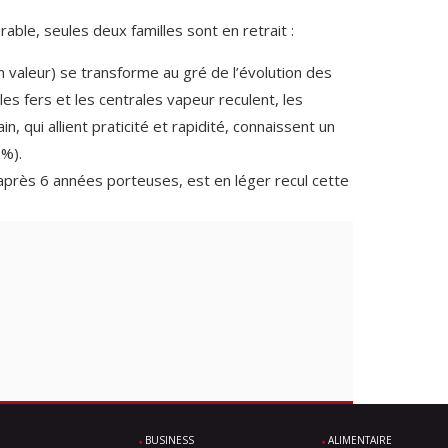
able, seules deux familles sont en retrait :
n valeur) se transforme au gré de l’évolution des
les fers et les centrales vapeur reculent, les
, qui allient praticité et rapidité, connaissent un
%).
 après 6 années porteuses, est en léger recul cette
BUSINESS
ALIMENTAIRE