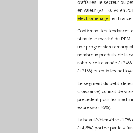
d’affaires, le secteur du pe
en valeur (vs. +0,5% en 20
électroménager
en France 
Confirmant les tendances d
stimule le marché du PEM :
une progression remarquab
nombreux produits de la ca
robots cette année (+24% en
(+21%) et enfin les nettoy
Le segment du petit-déjeu
croissance) connait de vra
précédent pour les machine
expresso (+6%).
La beauté/bien-être (17% 
(+4,6%) portée par le « fun