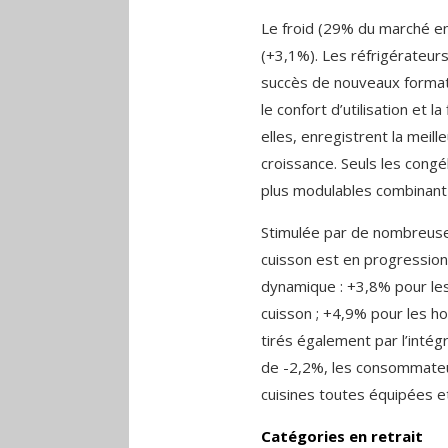
Le froid (29% du marché e
(+3,1%). Les réfrigérateur
succès de nouveaux format
le confort d’utilisation et l
elles, enregistrent la mei
croissance. Seuls les congél
plus modulables combinant 
Stimulée par de nombreuses
cuisson est en progression
dynamique : +3,8% pour les
cuisson ; +4,9% pour les h
tirés également par l’intég
de -2,2%, les consommateu
cuisines toutes équipées e
Catégories en retrait