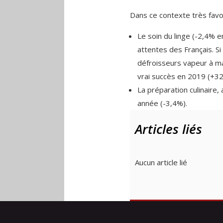
Dans ce contexte très favor
Le soin du linge (-2,4% e
attentes des Français. Si 
défroisseurs vapeur à main
vrai succès en 2019 (+32
La préparation culinaire,
année (-3,4%).
Articles liés
Aucun article lié