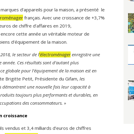
marques d’appareils pour la maison, a présenté le
troménager
français. Avec une croissance de +3,7%
’euros de chiffre d’affaires en 2019,
 encore cette année un véritable moteur de
biens d’équipement de la maison.
018, le secteur de l
’électroménager
enregistre une
e année. Ces résultats sont d’autant plus
e globale pour l’équipement de la maison est en
e Brigitte Petit, Présidente du Gifam,
les
s démontrent une nouvelle fois leur capacité à
roduits toujours plus performants et durables, en
occupations des consommateurs. »
n croissance
ls vendus et 3,4 milliards d’euros de chiffres