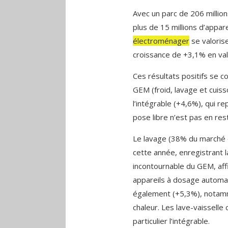
Avec un parc de 206 million
plus de 15 millions d’appar
électroménager
se valorise
croissance de +3,1% en val
Ces résultats positifs se c
GEM (froid, lavage et cuiss
l’intégrable (+4,6%), qui r
pose libre n’est pas en res
Le lavage (38% du marché e
cette année, enregistrant l
incontournable du GEM, aff
appareils à dosage automa
également (+5,3%), notam
chaleur. Les lave-vaissell
particulier l’intégrable.