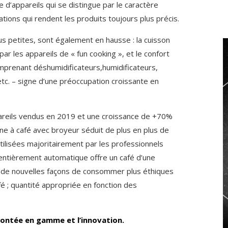
e d’appareils qui se distingue par le caractère
ations qui rendent les produits toujours plus précis.
us petites, sont également en hausse : la cuisson
ar les appareils de « fun cooking », et le confort
prenant déshumidificateurs,humidificateurs,
 etc. – signe d’une préoccupation croissante en
reils vendus en 2019 et une croissance de +70%
ne à café avec broyeur séduit de plus en plus de
ilisées majoritairement par les professionnels
 entièrement automatique offre un café d’une
à de nouvelles façons de consommer plus éthiques
é ; quantité appropriée en fonction des
ontée en gamme et l’innovation.