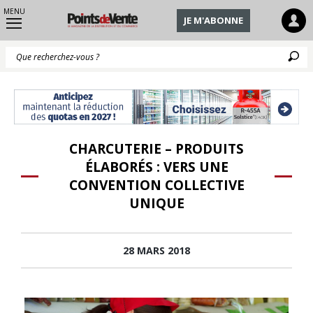
MENU
JE M'ABONNE
Q
CHARCUTERIE – PRODUITS
ÉLABORÉS : VERS UNE
CONVENTION COLLECTIVE
UNIQUE
28 MARS 2018