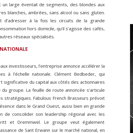
 un large éventail de segments, des blondes aux
res blanches, ambrées, sans alcool ou sans gluten.
t d’adresser à la fois les circuits de la grande
consommation hors domicile, qu’il s’agisse des cafés,
autres réseaux spécialisés.
E NATIONALE
aux investisseurs, l’entreprise annonce accélérer la
s à l’échelle nationale. Clément Bedbeder, qui
t significative du capital aux côtés des actionnaires
e du groupe. La feuille de route annoncée s’articule
tés stratégiques. Fabulous French Brasseurs prévoit
résence dans le Grand Ouest, aussi bien en grande
in de consolider son leadership régional avec les
ritt et Dremmwel. Le groupe veut également
issance de Sant Erwann sur le marché national, en