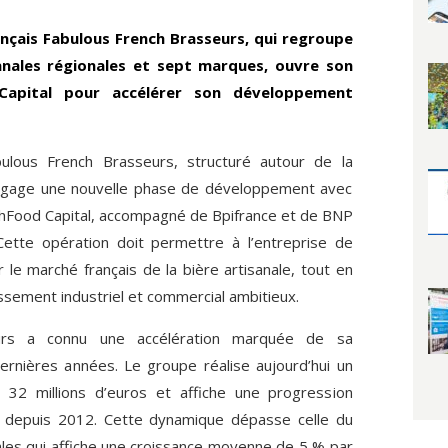
ançais Fabulous French Brasseurs, qui regroupe
anales régionales et sept marques, ouvre son
Capital pour accélérer son développement
ulous French Brasseurs, structuré autour de la
ngage une nouvelle phase de développement avec
nchFood Capital, accompagné de Bpifrance et de BNP
ette opération doit permettre à l’entreprise de
 le marché français de la bière artisanale, tout en
ssement industriel et commercial ambitieux.
urs a connu une accélération marquée de sa
ernières années. Le groupe réalise aujourd’hui un
on 32 millions d’euros et affiche une progression
depuis 2012. Cette dynamique dépasse celle du
les qui affiche une croissance moyenne de 5 % par