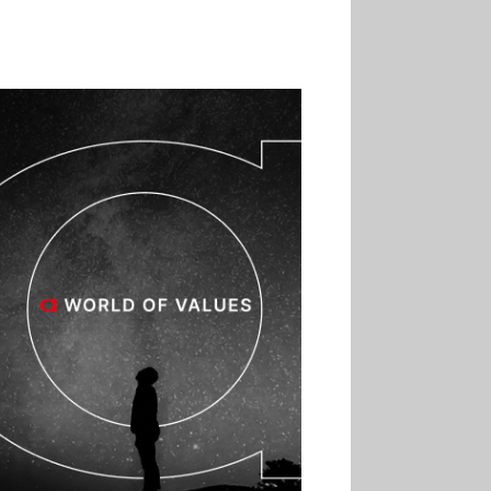
02.07
Altho renforce ses
investissements pour
réduire sa consommation
d’eau
01.07
Aldi Studio lance sa
première collection capsule
inspirée de ses codes
visuels
01.07
Cafom annonce
des résultats semestriels en
hausse, portés par le e-
commerce
30.06
La Sportiva affiche
une croissance solide en