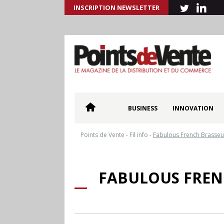
INSCRIPTION NEWSLETTER
BUSINESS
INNOVATION
Points de Vente
-
Fil info
-
Fabulous French Brasseur
FABULOUS FREN