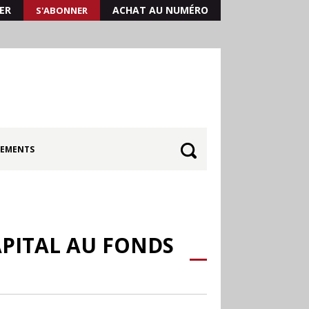
ER
ACHAT AU NUMÉRO
S'ABONNER
EMENTS
PITAL AU FONDS
30.06
Canicule : les
soldes d’été prolongés