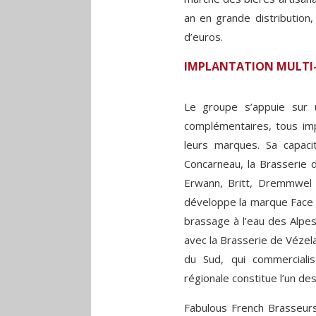
an en grande distribution
d’euros.
IMPLANTATION MULTI
Le groupe s’appuie sur u
complémentaires, tous imp
leurs marques. Sa capacit
Concarneau, la Brasserie
Erwann, Britt, Dremmwel 
développe la marque Face 
brassage à l’eau des Alpe
avec la Brasserie de Vézela
du Sud, qui commercialis
régionale constitue l’un d
Fabulous French Brasseurs