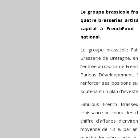
Le groupe brassicole fr
quatre brasseries artis
capital à FrenchFood 
national.
Le groupe brassicole Fab
Brasserie de Bretagne, e
l’entrée au capital de Fre
Paribas Développement. C
renforcer ses positions sur
soutenant un plan d’investi
Fabulous French Brasse
croissance au cours des d
chiffre d’affaires d’envir
moyenne de 13 % par an 
marché des bières artisana