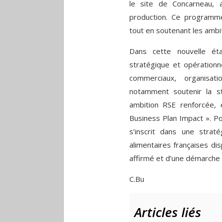
le site de Concarneau, 
production. Ce programm
tout en soutenant les ambi
Dans cette nouvelle ét
stratégique et opérationne
commerciaux, organisatio
notamment soutenir la s
ambition RSE renforcée, e
Business Plan Impact ». Po
s’inscrit dans une straté
alimentaires françaises di
affirmé et d’une démarche 
C.Bu
Articles liés