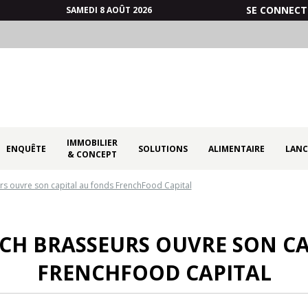
SE CONNECT
SAMEDI 8 AOÛT 2026
IMMOBILIER
ENQUÊTE
SOLUTIONS
ALIMENTAIRE
LANC
& CONCEPT
s ouvre son capital au fonds FrenchFood Capital
CH BRASSEURS OUVRE SON CA
FRENCHFOOD CAPITAL