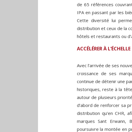
de 65 références couvrant
IPA en passant par les biè
Cette diversité lui perme
distribution et ceux de la 
hôtels et restaurants ou d’
ACCÉLÉRER À L’ÉCHELL
Avec l’arrivée de ses nouve
croissance de ses marque
continue de détenir une par
historiques, reste à la têt
autour de plusieurs priori
d’abord de renforcer sa p
distribution qu’en CHR, af
marques Sant Erwann, B
poursuivre la montée en pu