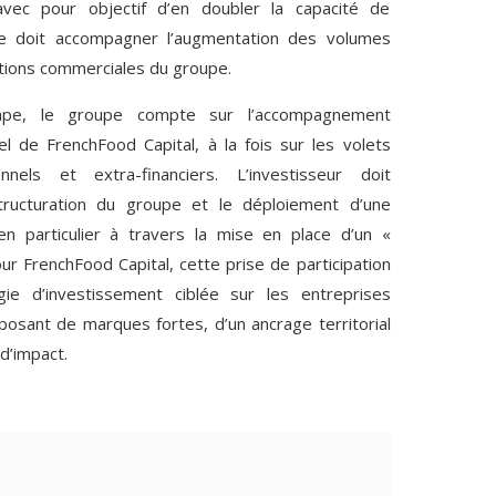
avec pour objectif d’en doubler la capacité de
e doit accompagner l’augmentation des volumes
tions commerciales du groupe.
ape, le groupe compte sur l’accompagnement
l de FrenchFood Capital, à la fois sur les volets
nnels et extra-financiers. L’investisseur doit
tructuration du groupe et le déploiement d’une
n particulier à travers la mise en place d’un «
ur FrenchFood Capital, cette prise de participation
gie d’investissement ciblée sur les entreprises
sposant de marques fortes, d’un ancrage territorial
d’impact.