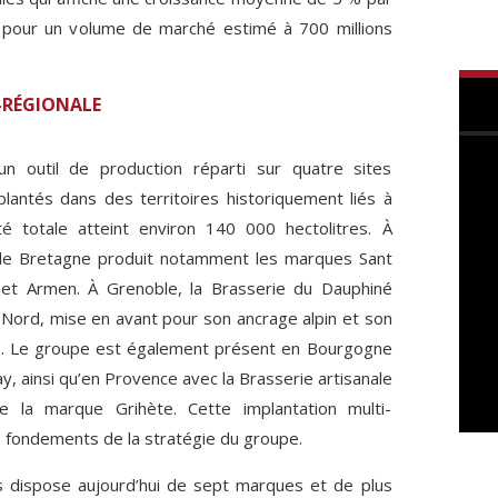
, pour un volume de marché estimé à 700 millions
-RÉGIONALE
n outil de production réparti sur quatre sites
lantés dans des territoires historiquement liés à
é totale atteint environ 140 000 hectolitres. À
 de Bretagne produit notamment les marques Sant
et Armen. À Grenoble, la Brasserie du Dauphiné
Nord, mise en avant pour son ancrage alpin et son
s. Le groupe est également présent en Bourgogne
y, ainsi qu’en Provence avec la Brasserie artisanale
e la marque Grihète. Cette implantation multi-
es fondements de la stratégie du groupe.
 dispose aujourd’hui de sept marques et de plus