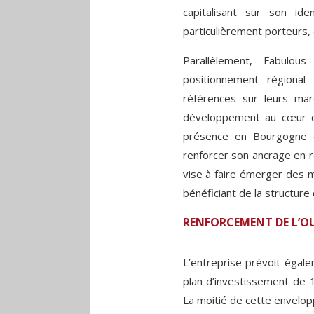
capitalisant sur son i
particulièrement porteurs, 
Parallèlement, Fabulou
positionnement régiona
références sur leurs mar
développement au cœur de
présence en Bourgogne e
renforcer son ancrage en r
vise à faire émerger des m
bénéficiant de la structur
RENFORCEMENT DE L’OU
L’entreprise prévoit égale
plan d’investissement de 1
La moitié de cette envelop