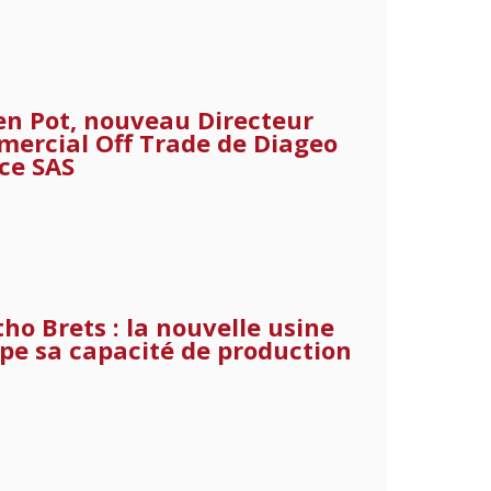
en Pot, nouveau Directeur
ercial Off Trade de Diageo
ce SAS
tho Brets : la nouvelle usine
pe sa capacité de production