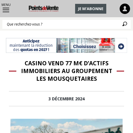
MENU
JE M'ABONNE
Q
CASINO VEND 77 M€ D’ACTIFS
IMMOBILIERS AU GROUPEMENT
LES MOUSQUETAIRES
3 DÉCEMBRE 2024