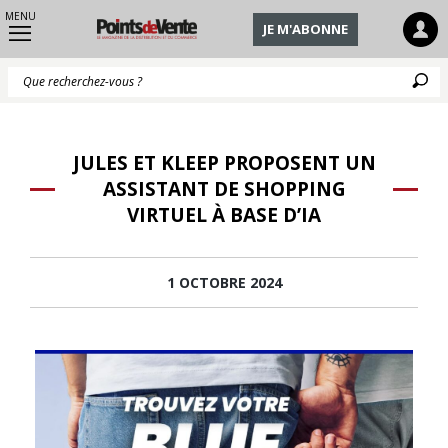
MENU
JE M'ABONNE
Q
JULES ET KLEEP PROPOSENT UN
ASSISTANT DE SHOPPING
VIRTUEL À BASE D’IA
1 OCTOBRE 2024