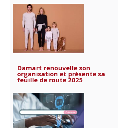
Damart renouvelle son
organisation et présente sa
feuille de route 2025