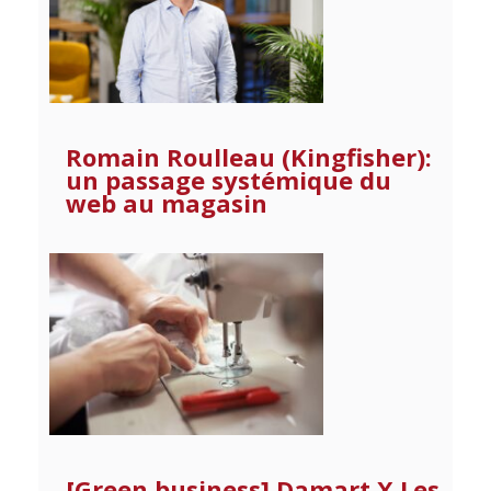
Romain Roulleau (Kingfisher):
un passage systémique du
web au magasin
[Green business] Damart X Les