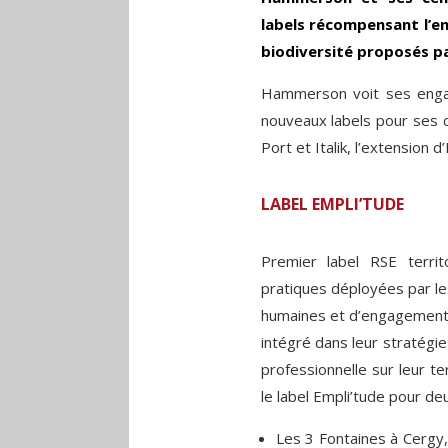
labels récompensant l’en
biodiversité proposés pa
Hammerson voit ses enga
nouveaux labels pour ses c
Port et Italik, l’extension d’
LABEL EMPLI’TUDE
Premier label RSE territ
pratiques déployées par le
humaines et d’engagement so
intégré dans leur stratégie 
professionnelle sur leur t
le label Empli’tude pour de
Les 3 Fontaines à Cergy,