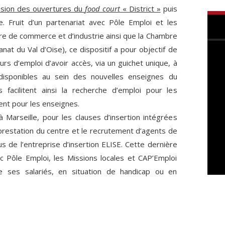
casion des ouvertures du
food court
« District »
puis
e. Fruit d’un partenariat avec Pôle Emploi et les
re de commerce et d’industrie ainsi que la Chambre
anat du Val d’Oise), ce dispositif a pour objectif de
s d’emploi d’avoir accès, via un guichet unique, à
disponibles au sein des nouvelles enseignes du
s facilitent ainsi la recherche d’emploi pour les
ent pour les enseignes.
 Marseille, pour les clauses d’insertion intégrées
prestation du centre et le recrutement d’agents de
s de l’entreprise d’insertion ELISE. Cette dernière
c Pôle Emploi, les Missions locales et CAP’Emploi
 ses salariés, en situation de handicap ou en