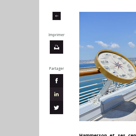
Imprimer
Partager
Hammerson et ses cen