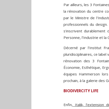
Par ailleurs, les 3 Fontai
la rénovation du centre co
par le Ministre de l’Indu
professionnels du design. 
s’inscrivent durablement
Personne, l’Industrie et la C
Décerné par l’Institut F
pluridisciplinaires, ce lab
rénovation des 3 Fontai
Économie, Esthétique, Ergo
équipes Hammerson lors d
prochain, à la galerie des G
BIODIVERCITY LIFE
Enfin,
Italik, l’extension 