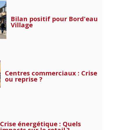
Bilan positif pour Bord'eau
Village
Centres commerciaux : Crise
ou reprise ?
Crise énergétique : Quels
impacts sur le retail ?