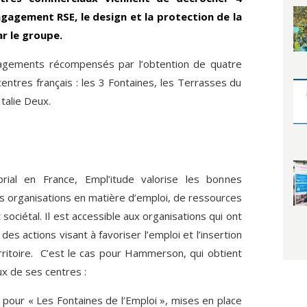
gagement RSE, le design et la protection de la
r le groupe.
gements récompensés par l’obtention de quatre
entres français : les 3 Fontaines, les Terrasses du
Italie Deux.
orial en France, Empl’itude valorise les bonnes
s organisations en matière d’emploi, de ressources
ciétal. Il est accessible aux organisations qui ont
des actions visant à favoriser l’emploi et l’insertion
erritoire. C’est le cas pour Hammerson, qui obtient
ux de ses centres :
 pour « Les Fontaines de l’Emploi », mises en place