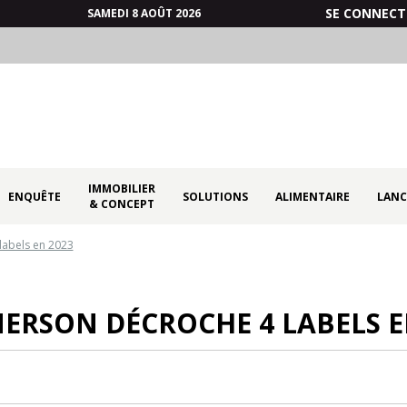
SE CONNECT
SAMEDI 8 AOÛT 2026
IMMOBILIER
ENQUÊTE
SOLUTIONS
ALIMENTAIRE
LANC
& CONCEPT
abels en 2023
RSON DÉCROCHE 4 LABELS E