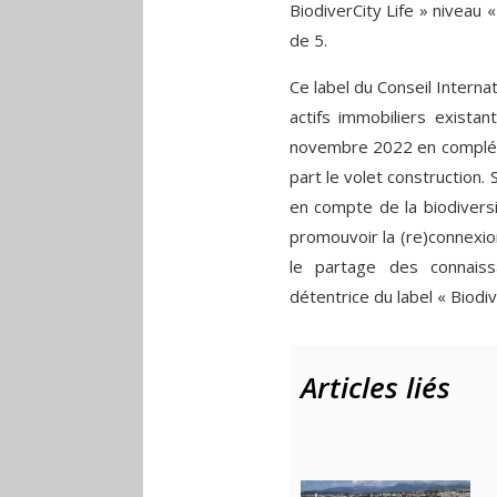
BiodiverCity Life » niveau 
de 5.
Ce label du Conseil Interna
actifs immobiliers existan
novembre 2022 en compléme
part le volet construction.
en compte de la biodiversi
promouvoir la (re)connexion
le partage des connaissa
détentrice du label « Biodiv
Articles liés