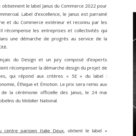
nes obtiennent le label Janus du Commerce 2022 pour
mmercial. Label d’excellence, le Janus est parrainé
strie et du Commerce extérieur et reconnu par les
Il récompense les entreprises et collectivités qui
 dans une démarche de progrès au service de la
ité.
rançais du Design et un jury composé d’experts
el vient récompenser la démarche design du projet de
nes, qui répond aux critères « 5E » du label :
nomie, Éthique et Émotion. Le prix sera remis aux
e la cérémonie officielle des Janus, le 24 mai
obelins du Mobilier National.
du centre parisien Italie Deux
, obtient le label «