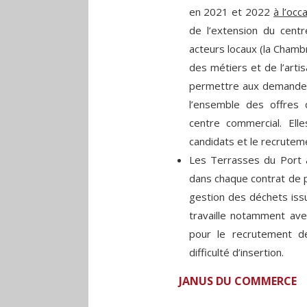
en 2021 et 2022
à l’oc
de l’extension du centr
acteurs locaux (la Chamb
des métiers et de l’artis
permettre aux demandeur
l’ensemble des offres 
centre commercial. Elle
candidats et le recrutem
Les Terrasses du Port à
dans chaque contrat de 
gestion des déchets issu
travaille notamment ave
pour le recrutement de
difficulté d’insertion.
JANUS DU COMMERCE