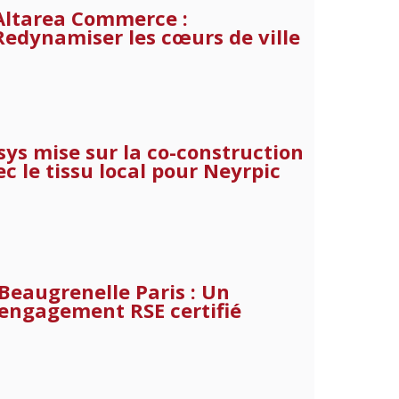
Altarea Commerce :
Redynamiser les cœurs de ville
sys mise sur la co-construction
c le tissu local pour Neyrpic
Beaugrenelle Paris : Un
engagement RSE certifié