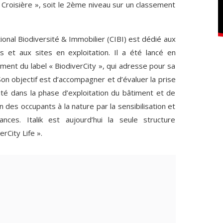
« Croisière », soit le 2ème niveau sur un classement
tional Biodiversité & Immobilier (CIBI) est dédié aux
ts et aux sites en exploitation. Il a été lancé en
nt du label « BiodiverCity », qui adresse pour sa
 Son objectif est d’accompagner et d’évaluer la prise
té dans la phase d’exploitation du bâtiment et de
 des occupants à la nature par la sensibilisation et
nces. Italik est aujourd’hui la seule structure
erCity Life ».