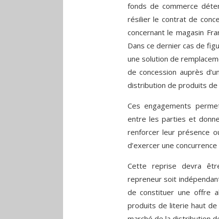
fonds de commerce détenu 
résilier le contrat de con
concernant le magasin Fran
Dans ce dernier cas de fi
une solution de remplacemen
de concession auprès d’un 
distribution de produits de
Ces engagements permett
entre les parties et donn
renforcer leur présence ou
d’exercer une concurrence p
Cette reprise devra êtr
repreneur soit indépendant 
de constituer une offre a
produits de literie haut de
marché de la distribution 