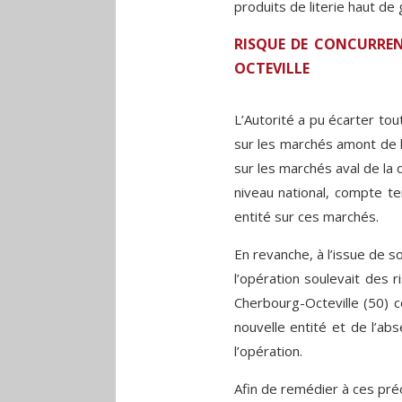
produits de literie haut d
RISQUE DE CONCURREN
OCTEVILLE
L’Autorité a pu écarter to
sur les marchés amont de l
sur les marchés aval de la 
niveau national, compte t
entité sur ces marchés.
En revanche, à l’issue de so
l’opération soulevait des 
Cherbourg-Octeville (50) 
nouvelle entité et de l’abs
l’opération.
Afin de remédier à ces pré