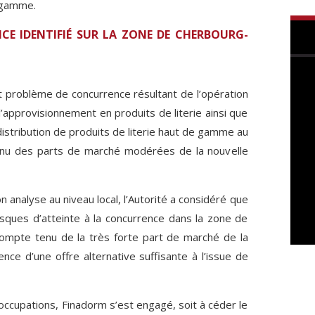
e gamme.
CE IDENTIFIÉ SUR LA ZONE DE CHERBOURG-
ut problème de concurrence résultant de l’opération
’approvisionnement en produits de literie ainsi que
distribution de produits de literie haut de gamme au
enu des parts de marché modérées de la nouvelle
n analyse au niveau local, l’Autorité a considéré que
risques d’atteinte à la concurrence dans la zone de
compte tenu de la très forte part de marché de la
ence d’une offre alternative suffisante à l’issue de
occupations, Finadorm s’est engagé, soit à céder le