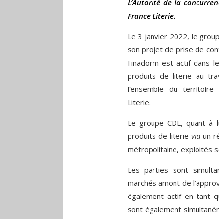
L’Autorité de la concurre
France Literie.
Le 3 janvier 2022, le group
son projet de prise de con
Finadorm est actif dans le
produits de literie au t
l’ensemble du territoire 
Literie.
Le groupe CDL, quant à lui
produits de literie
via
un r
métropolitaine, exploités 
Les parties sont simulta
marchés amont de l’approvi
également actif en tant qu
sont également simultanéme