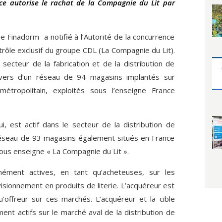
nce autorise le rachat de la Compagnie du Lit par
e Finadorm a notifié à l’Autorité de la concurrence
trôle exclusif du groupe CDL (La Compagnie du Lit).
 secteur de la fabrication et de la distribution de
ravers d’un réseau de 94 magasins implantés sur
métropolitain, exploités sous l’enseigne France
, est actif dans le secteur de la distribution de
éseau de 93 magasins également situés en France
sous enseigne « La Compagnie du Lit ».
nément actives, en tant qu’acheteuses, sur les
sionnement en produits de literie. L’acquéreur est
’offreur sur ces marchés. L’acquéreur et la cible
nt actifs sur le marché aval de la distribution de