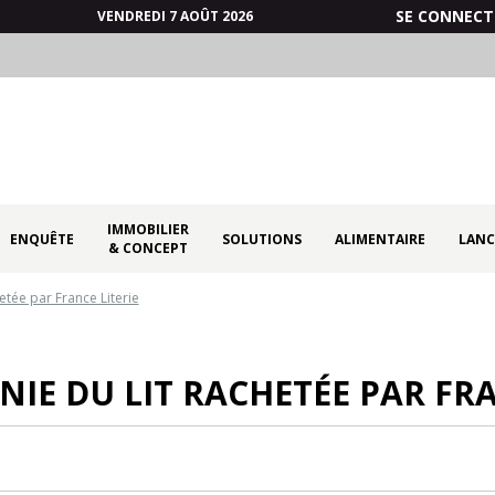
SE CONNECT
VENDREDI 7 AOÛT 2026
IMMOBILIER
ENQUÊTE
SOLUTIONS
ALIMENTAIRE
LANC
& CONCEPT
etée par France Literie
IE DU LIT RACHETÉE PAR FRA