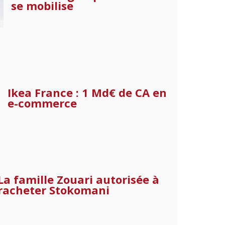
se mobilise
Ikea France : 1 Md€ de CA en
e-commerce
La famille Zouari autorisée à
racheter Stokomani