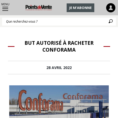
MENU
JE M'ABONNE
Q
BUT AUTORISÉ À RACHETER
CONFORAMA
28 AVRIL 2022