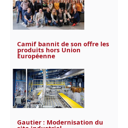
Camif bannit de son offre les
produits hors Union
Européenne
Gautier : Modernisation du