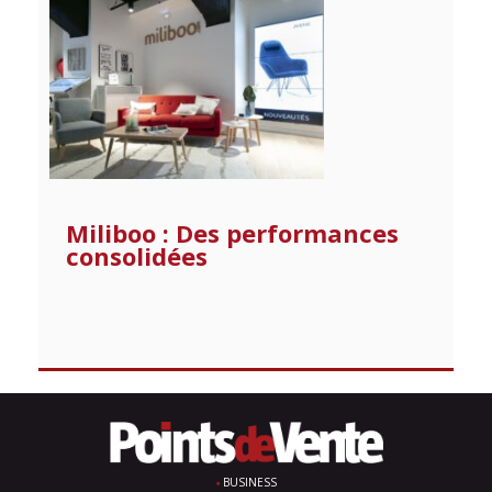
Miliboo : Des performances
consolidées
BUSINESS