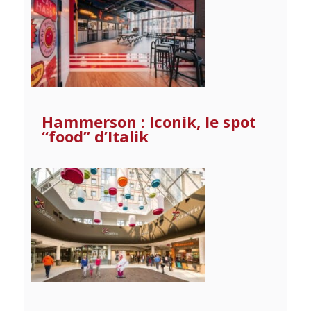
Hammerson : Iconik, le spot
“food” d’Italik