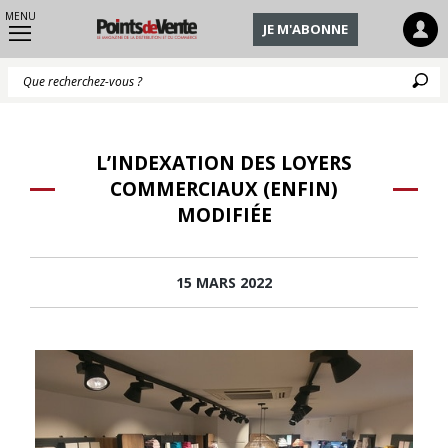
MENU
JE M'ABONNE
Q
L’INDEXATION DES LOYERS
COMMERCIAUX (ENFIN)
MODIFIÉE
15 MARS 2022