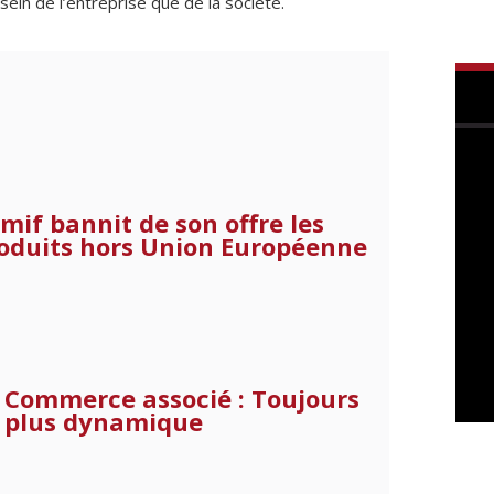
sein de l’entreprise que de la société.
mif bannit de son offre les
oduits hors Union Européenne
Commerce associé : Toujours
plus dynamique