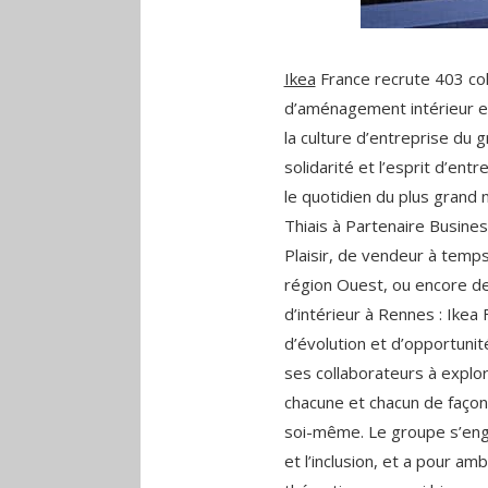
Ikea
France recrute 403 col
d’aménagement intérieur en
la culture d’entreprise du 
solidarité et l’esprit d’ent
le quotidien du plus gran
Thiais à Partenaire Busines
Plaisir, de vendeur à temps
région Ouest, ou encore de
d’intérieur à Rennes : Ikea
d’évolution et d’opportuni
ses collaborateurs à expl
chacune et chacun de façonn
soi-même. Le groupe s’enga
et l’inclusion, et a pour am