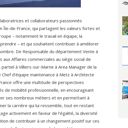
laboratrices et collaborateurs passionnés
 Île-de-France, qui partagent les valeurs fortes et
groupe – notamment le travail en équipe, la
reprendre – et qui souhaitent contribuer à améliorer
d nombre. De Responsable du département Vente à
s aux Affaires commerciales au siège social de
 partiel à Villiers-sur-Marne à Area Manager de la
 Chef d’équipe maintenance à Metz à Architecte
 France offre une multitude de perspectives
tés de mobilité professionnelle, en encourageant
orer ses nombreux métiers et en permettant à
er la carrière qui lui ressemble, tout en restant
ge activement en faveur de l’égalité, la diversité
bition de contribuer à un changement positif sur ces