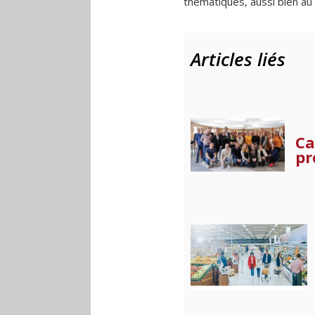
thématiques, aussi bien au 
Articles liés
Ca
pr