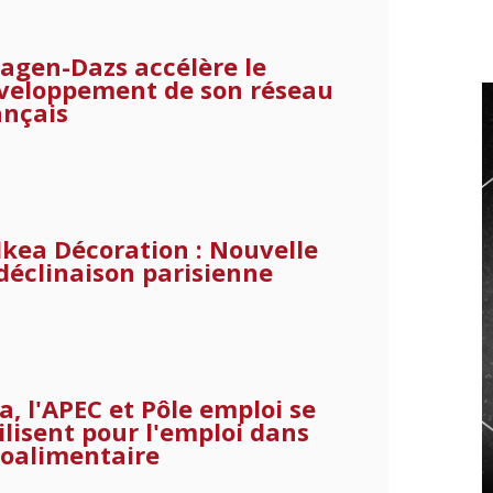
agen-Dazs accélère le
veloppement de son réseau
ançais
Ikea Décoration : Nouvelle
déclinaison parisienne
ia, l'APEC et Pôle emploi se
lisent pour l'emploi dans
roalimentaire