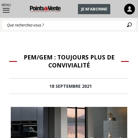
MENU
JE M'ABONNE
Q
PEM/GEM : TOUJOURS PLUS DE
CONVIVIALITÉ
18 SEPTEMBRE 2021