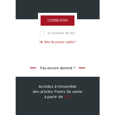
CONNEXION
Se souvenir de moi
Mot de passe oublié ?
Pas encore abonné ?
Accédez à l’ensemble
des articles Points de vente
à partir de
95€