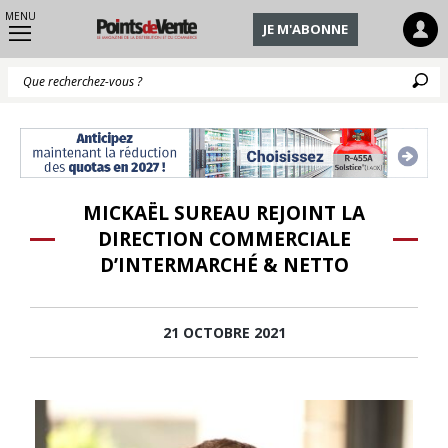
MENU
JE M'ABONNE
Q
MICKAËL SUREAU REJOINT LA
DIRECTION COMMERCIALE
D’INTERMARCHÉ & NETTO
21 OCTOBRE 2021