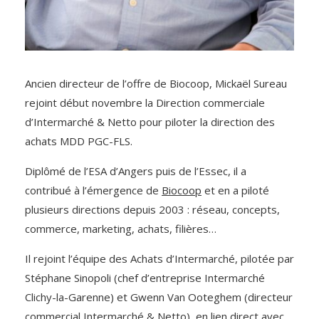
Ancien directeur de l’offre de Biocoop, Mickaël Sureau
rejoint début novembre la Direction commerciale
d’Intermarché & Netto pour piloter la direction des
achats MDD PGC-FLS.
Diplômé de l’ESA d’Angers puis de l’Essec, il a
contribué à l’émergence de
Biocoop
et en a piloté
plusieurs directions depuis 2003 : réseau, concepts,
commerce, marketing, achats, filières…
Il rejoint l’équipe des Achats d’Intermarché, pilotée par
Stéphane Sinopoli (chef d’entreprise Intermarché
Clichy-la-Garenne) et Gwenn Van Ooteghem (directeur
commercial Intermarché & Netto), en lien direct avec