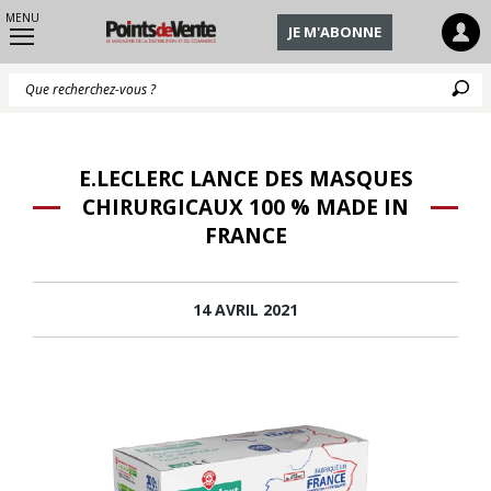
MENU
JE M'ABONNE
Q
E.LECLERC LANCE DES MASQUES
CHIRURGICAUX 100 % MADE IN
FRANCE
14 AVRIL 2021