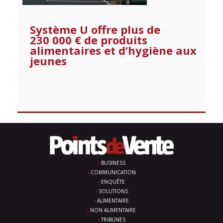
Système U offre plus de
230 000 € de produits
alimentaires et d’hygiène aux
jeunes
BUSINESS
COMMUNICATION
ENQUÊTE
SOLUTIONS
ALIMENTAIRE
NON ALIMENTAIRE
TRIBUNES