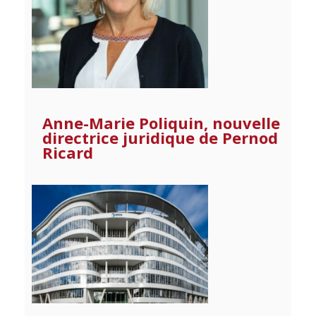
Anne-Marie Poliquin, nouvelle
directrice juridique de Pernod
Ricard