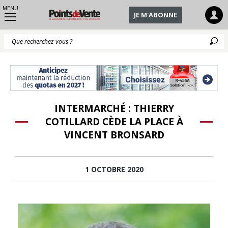
MENU
JE M'ABONNE
Q
INTERMARCHÉ : THIERRY
COTILLARD CÈDE LA PLACE À
VINCENT BRONSARD
1 OCTOBRE 2020