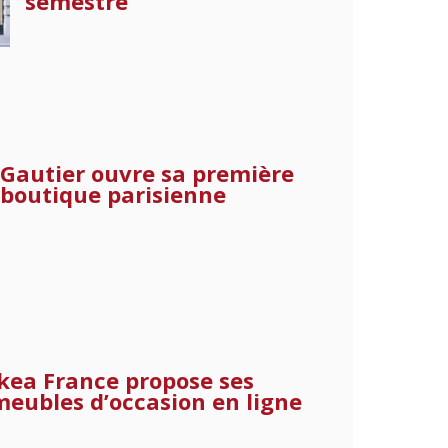
semestre
Gautier ouvre sa première
boutique parisienne
Ikea France propose ses
meubles d’occasion en ligne