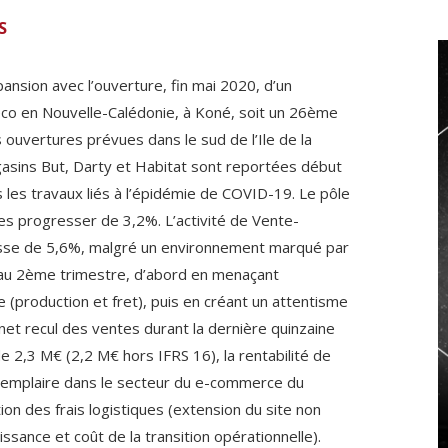
S
nsion avec l’ouverture, fin mai 2020, d’un
co en Nouvelle-Calédonie, à Koné, soit un 26ème
ouvertures prévues dans le sud de l’Ile de la
sins But, Darty et Habitat sont reportées début
 les travaux liés à l’épidémie de COVID-19. Le pôle
s progresser de 3,2%. L’activité de Vente-
ausse de 5,6%, malgré un environnement marqué par
au 2ème trimestre, d’abord en menaçant
 (production et fret), puis en créant un attentisme
t recul des ventes durant la dernière quinzaine
 2,3 M€ (2,2 M€ hors IFRS 16), la rentabilité de
emplaire dans le secteur du e-commerce du
on des frais logistiques (extension du site non
ssance et coût de la transition opérationnelle).