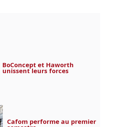
BoConcept et Haworth
unissent leurs forces
Cafom performe au premier