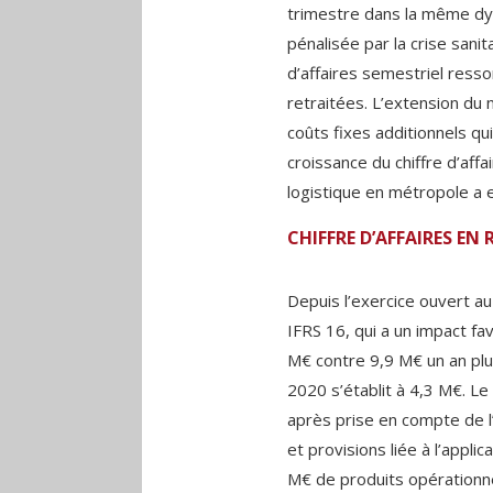
trimestre dans la même dyn
pénalisée par la crise sanit
d’affaires semestriel resso
retraitées. L’extension d
coûts fixes additionnels q
croissance du chiffre d’affa
logistique en métropole a e
CHIFFRE D’AFFAIRES EN 
Depuis l’exercice ouvert a
IFRS 16, qui a un impact fav
M€ contre 9,9 M€ un an plu
2020 s’établit à 4,3 M€. Le
après prise en compte de 
et provisions liée à l’appl
M€ de produits opérationne