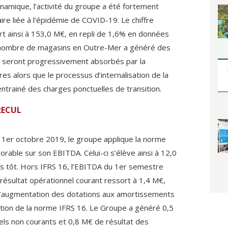
amique, l’activité du groupe a été fortement
aire liée à l’épidémie de COVID-19. Le chiffre
rt ainsi à 153,0 M€, en repli de 1,6% en données
u nombre de magasins en Outre-Mer a généré des
ui seront progressivement absorbés par la
ires alors que le processus d’internalisation de la
ntrainé des charges ponctuelles de transition.
RECUL
u 1er octobre 2019, le groupe applique la norme
orable sur son EBITDA. Celui-ci s’élève ainsi à 12,0
s tôt. Hors IFRS 16, l’EBITDA du 1er semestre
 résultat opérationnel courant ressort à 1,4 M€,
l’augmentation des dotations aux amortissements
ication de la norme IFRS 16. Le Groupe a généré 0,5
ls non courants et 0,8 M€ de résultat des