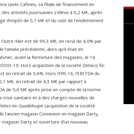
ce (avec Cafineo, sa filiale de financement en
 des activités poursuivies s’élève à 0,2 M€, après
ge d’impôt de 0,7 M€ et du coût de l’endettement
le Outre-Mer est de 99,3 M€, en recul de 4,0% par
 l’année précédente, alors qu’il était en
évrier, avant la fermeture des magasins, le 16
COVID-19. Hors acquisition de la société Dimeco fin
st en retrait de 5,6%. Hors IFRS 16, l’EBITDA du
2,1 M€, en retrait de 4,3 M€ par rapport à
TDA de 9,6 M€ après prise en compte de la norme
la crise sanitaire et à des charges nouvelles de
bées en Guadeloupe (acquisition de la société
e l’ancien magasin Connexion en magasin Darty,
magasin Darty et ouverture d’un nouveau