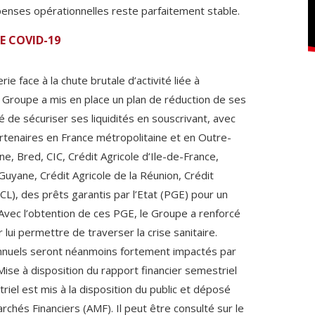
enses opérationnelles reste parfaitement stable.
DE COVID-19
ie face à la chute brutale d’activité liée à
 Groupe a mis en place un plan de réduction de ses
idé de sécuriser ses liquidités en souscrivant, avec
rtenaires en France métropolitaine et en Outre-
, Bred, CIC, Crédit Agricole d’Ile-de-France,
Guyane, Crédit Agricole de la Réunion, Crédit
CL), des prêts garantis par l’Etat (PGE) pour un
Avec l’obtention de ces PGE, le Groupe a renforcé
 lui permettre de traverser la crise sanitaire.
s annuels seront néanmoins fortement impactés par
Mise à disposition du rapport financier semestriel
riel est mis à la disposition du public et déposé
rchés Financiers (AMF). Il peut être consulté sur le