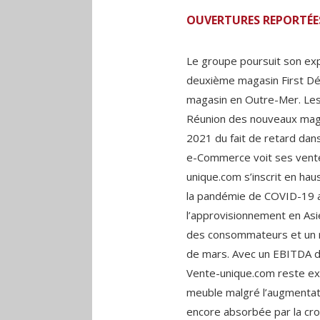
OUVERTURES REPORTÉE
Le groupe poursuit son expa
deuxième magasin First Dé
magasin en Outre-Mer. Les 
Réunion des nouveaux maga
2021 du fait de retard dans
e-Commerce voit ses vente
unique.com s’inscrit en h
la pandémie de COVID-19 
l’approvisionnement en Asie
des consommateurs et un ne
de mars. Avec un EBITDA de
Vente-unique.com reste ex
meuble malgré l’augmentati
encore absorbée par la croi