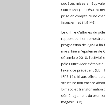
sociétés mises en équivalen
Outre-Mer). Le résultat net
prise en compte d’une char
financier net (1,9 M€).
Le chiffre d’affaires du pô
rapport au 1 er semestre de
progression de 2,6% à fin f
mars, liée à l’épidémie de 
décembre 2018, l’activité e
pôle Outre-Mer s’établit à 
l’exercice précédent (EBI
IFRS 16), lié aux effets de 
structure non encore absor
Dimeco et transformation d
déménagement du premier 
magasin But).