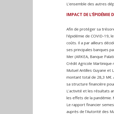
L’ensemble des autres dép
IMPACT DE L’ÉPIDÉMIE 
Afin de protéger sa trésorer
l’épidémie de COVID-19, le
coûts. Il a par ailleurs déc
ses principales banques pa
Mer (ARKEA, Banque Palatine
Crédit Agricole Martinique-
Mutuel Antilles Guyane et L
montant total de 28,3 M€. 
sa structure financière pour
L’activité et les résultat
les effets de la pandémie. 
Le rapport financier semest
auprès de l’Autorité des Ma