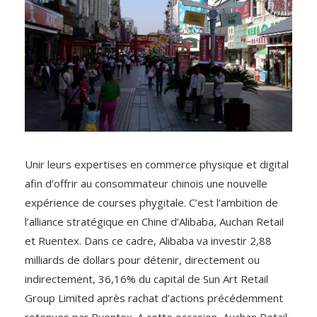
Unir leurs expertises en commerce physique et digital
afin d’offrir au consommateur chinois une nouvelle
expérience de courses phygitale. C’est l’ambition de
l’alliance stratégique en Chine d’Alibaba, Auchan Retail
et Ruentex. Dans ce cadre, Alibaba va investir 2,88
milliards de dollars pour détenir, directement ou
indirectement, 36,16% du capital de Sun Art Retail
Group Limited après rachat d’actions précédemment
retenues par Ruentex. A cette occasion, Auchan Retail