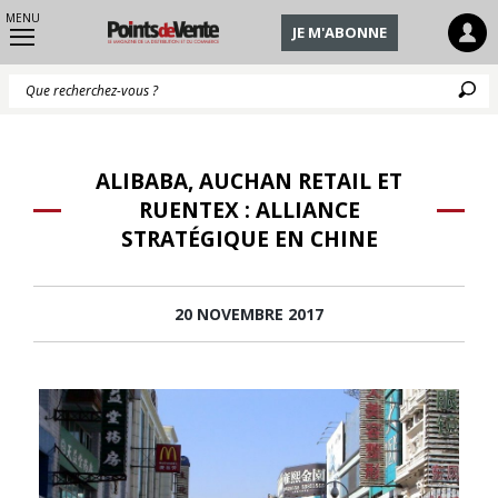
MENU
JE M'ABONNE
Q
ALIBABA, AUCHAN RETAIL ET
RUENTEX : ALLIANCE
STRATÉGIQUE EN CHINE
20 NOVEMBRE 2017