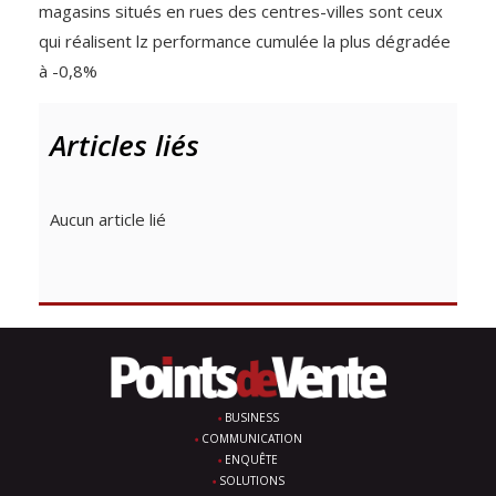
magasins situés en rues des centres-villes sont ceux
qui réalisent lz performance cumulée la plus dégradée
à -0,8%
Articles liés
Aucun article lié
BUSINESS
COMMUNICATION
ENQUÊTE
SOLUTIONS