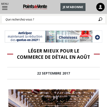
MENU
JE M'ABONNE
Q
LÉGER MIEUX POUR LE
COMMERCE DE DÉTAIL EN AOÛT
22 SEPTEMBRE 2017