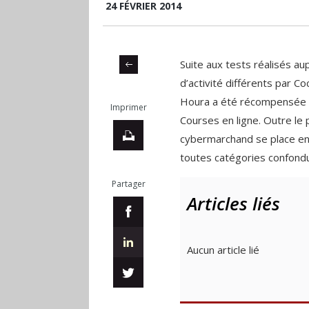
24 FÉVRIER 2014
Suite aux tests réalisés a
d’activité différents par C
Houra a été récompensée le
Imprimer
Courses en ligne. Outre le pr
cybermarchand se place en
toutes catégories confondue
Partager
Articles liés
Aucun article lié