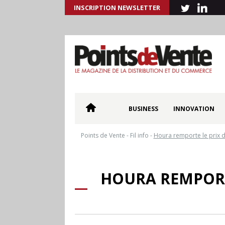
INSCRIPTION NEWSLETTER
BUSINESS
INNOVATION
Points de Vente
-
Fil info
-
Houra remporte le prix de 
HOURA REMPORTE