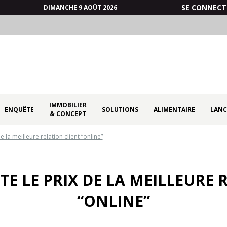
SE CONNECT
DIMANCHE 9 AOÛT 2026
IMMOBILIER
ENQUÊTE
SOLUTIONS
ALIMENTAIRE
LANC
& CONCEPT
la meilleure relation client “online”
 LE PRIX DE LA MEILLEURE 
“ONLINE”