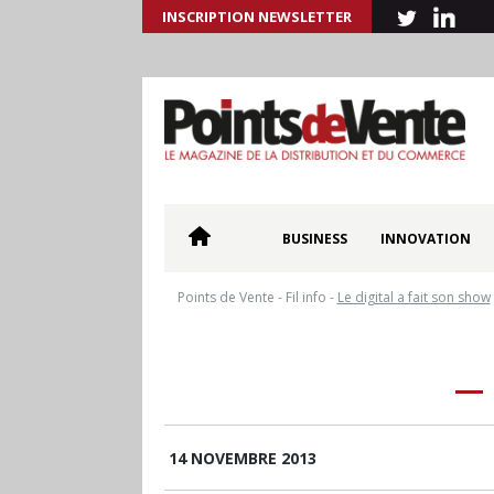
INSCRIPTION NEWSLETTER
BUSINESS
INNOVATION
Points de Vente
-
Fil info
-
Le digital a fait son show
14 NOVEMBRE 2013