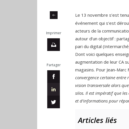
Le 13 novembre s’est tenu
événement qui s’est déroul
acteurs de la communicati
Imprimer
autour d’un objectif : parta
pari du digital (Intermarch
Dont voici quelques ensei
augmentation de leur CA s
Partager
magasins. Pour Jean-Marc 
convergence certaine entre re
vision transversale alors que
silos. Il est impératif que l
et d’informations pour rép
Articles liés