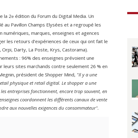
e la 2
édition du Forum du Digital Media. Un
e
é au Pavillon Champs Elysées et a regroupé les
on numériques, marques, enseignes et agences
ger les retours d’expériences de ceux qui ont fait le
é, Orpi, Darty, La Poste, Krys, Castorama).
gnements : 96% des enseignes prévoient une
ur leurs sites marchands contre seulement 26 % en
Megnin, président de Shopper Mind,
"Il y a une
tail physique et retail digital. Le shopper a une
 les entreprises fonctionnent, encore trop souvent, en
es enseignes coordonnent les différents canaux de vente
ondre aux nouvelles exigences du consommateur".