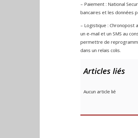
– Paiement : National Secur
bancaires et les données 
– Logistique : Chronopost a
un e-mail et un SMS au conso
permettre de reprogrammer
dans un relais colis.
Articles liés
Aucun article lié