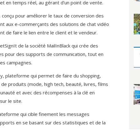
 et en temps réel, au gérant d’un point de vente.
i, conçu pour améliorer le taux de conversion des
nt aux e-commerçants des solutions de chat vidéo
 de faire le lien entre le client et le vendeur.
tSignIt de la société MailInBlack qui crée des
es pour des supports de communication, tout en
des campagnes.
y, plateforme qui permet de faire du shopping,
 de produits (mode, high tech, beauté, livres, films
unauté et avec des récompenses à la clé en
ur le site.
plateforme qui cible finement les messages
supports en se basant sur des statistiques et de la