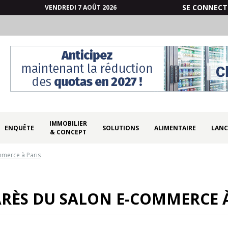
SE CONNECT
VENDREDI 7 AOÛT 2026
IMMOBILIER
ENQUÊTE
SOLUTIONS
ALIMENTAIRE
LANC
& CONCEPT
merce à Paris
RÈS DU SALON E-COMMERCE À