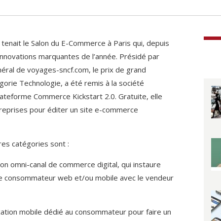
enait le Salon du E-Commerce à Paris qui, depuis
nnovations marquantes de l’année. Présidé par
éral de voyages-sncf.com, le prix de grand
orie Technologie, a été remis à la société
teforme Commerce Kickstart 2.0. Gratuite, elle
reprises pour éditer un site e-commerce
res catégories sont :
ution omni-canal de commerce digital, qui instaure
 le consommateur web et/ou mobile avec le vendeur
plication mobile dédié au consommateur pour faire un