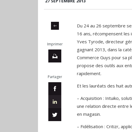
27 SEPTEMBRE 2013
Du 24 au 26 septembre se t
16 ans, récompensent les i
Yves Tyrode, directeur gén
Imprimer
gagnant 2013, dans la catég
Commerce Guys pour sa pla
propose des outils aux ent
rapidement.
Partager
Et les lauréats des huit aut
– Acquisition : Intuiko, sol
une relation directe entre
en magasin.
– Fidélisation : Critizr, ap