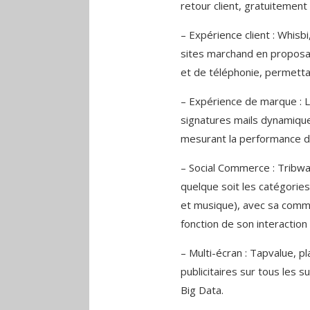
retour client, gratuitement
– Expérience client : Whisb
sites marchand en proposa
et de téléphonie, permettant
– Expérience de marque : Le
signatures mails dynamiqu
mesurant la performance 
– Social Commerce : Tribwa
quelque soit les catégories
et musique), avec sa comm
fonction de son interaction s
– Multi-écran : Tapvalue, 
publicitaires sur tous les 
Big Data.