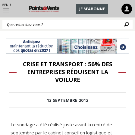
MENU
JE M'ABONNE
Q
CRISE ET TRANSPORT : 56% DES
ENTREPRISES RÉDUISENT LA
VOILURE
13 SEPTEMBRE 2012
Le sondage a été réalisé juste avant la rentré de
septembre par le cabinet conseil en logistique et