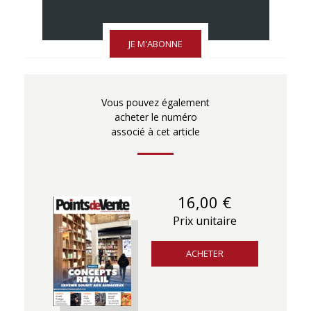
JE M'ABONNE
Vous pouvez également
acheter le numéro
associé à cet article
16,00 €
Prix unitaire
ACHETER