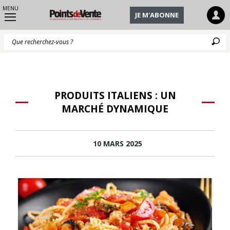
MENU
JE M'ABONNE
Q
PRODUITS ITALIENS : UN
MARCHÉ DYNAMIQUE
10 MARS 2025