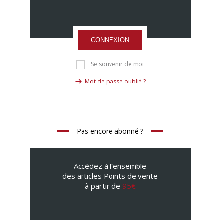
CONNEXION
Se souvenir de moi
Mot de passe oublié ?
Pas encore abonné ?
Accédez à l’ensemble
des articles Points de vente
à partir de
95€