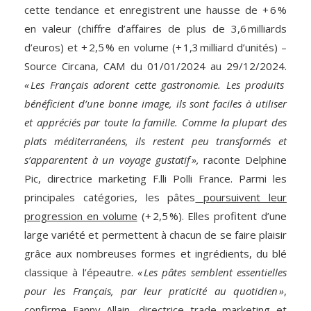
cette tendance et enregistrent une hausse de + 6 %
en valeur (chiffre d’affaires de plus de 3,6 milliards
d’euros) et + 2,5 % en volume (+ 1,3 milliard d’unités) –
Source Circana, CAM du 01/01/2024 au 29/12/2024.
« Les Français adorent cette gastronomie. Les produits
bénéficient d’une bonne image, ils sont faciles à utiliser
et appréciés par toute la famille. Comme la plupart des
plats méditerranéens, ils restent peu transformés et
s’apparentent à un voyage gustatif »,
raconte Delphine
Pic, directrice marketing F.lli Polli France. Parmi les
principales catégories, les pâtes
poursuivent leur
progression en volume
(+ 2,5 %). Elles profitent d’une
large variété et permettent à chacun de se faire plaisir
grâce aux nombreuses formes et ingrédients, du blé
classique à l’épeautre.
« Les pâtes semblent essentielles
pour les Français, par leur praticité au quotidien »
,
confirme Fanny Allain, directrice trade marketing et