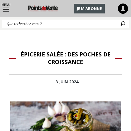
MENU
JE M'ABONNE
Q
ÉPICERIE SALÉE : DES POCHES DE
CROISSANCE
3 JUIN 2024