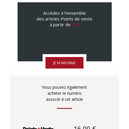
Accédez à l’ensemble
des articles Points de vente
à partir de
95€
JE M'ABONNE
Vous pouvez également
acheter le numéro
associé à cet article
16,00 €