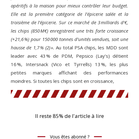
apéritifs à la maison pour mieux contrôler leur budget.
Elle est la première catégorie de l’épicerie salée et la
troisième de l’épicerie. Sur ce marché de 3 milliards d’€,
les chips (850 M€) enregistrent une très forte croissance
(+21,6 %) pour 150 000 tonnes d’unités vendues, soit une
hausse de 1,7 % (2) ».
Au total PSA chips, les MDD sont
leader avec 43 % de PDM, Pepsico (Lay’s) détient
16 %, Intersnack (Vico et Tyrrells) 13 %, les plus
petites marques affichant des performances
moindres. Si toutes les chips sont en croissance,
Il reste 85% de l'article à lire
Vous êtes abonné ?